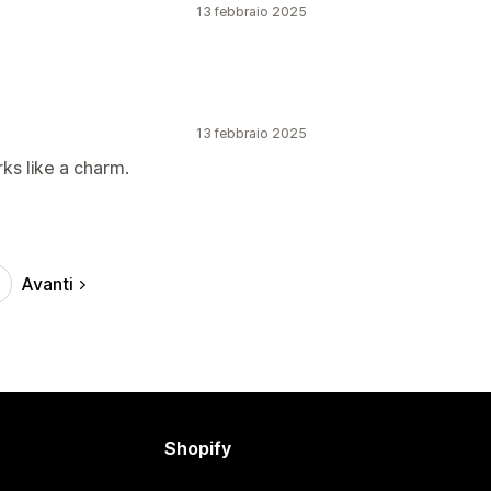
13 febbraio 2025
13 febbraio 2025
ks like a charm.
Avanti
Shopify