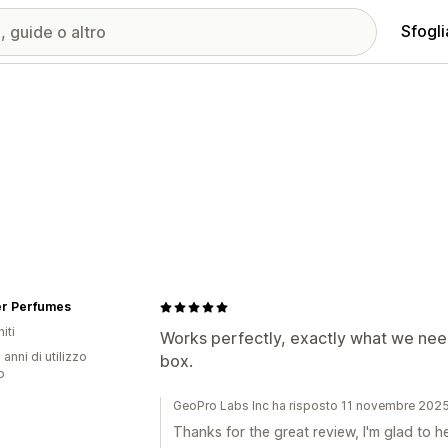
Sfogli
er Perfumes
iti
Works perfectly, exactly what we nee
 anni di utilizzo
box.
p
GeoPro Labs Inc ha risposto 11 novembre 202
Thanks for the great review, I'm glad to he