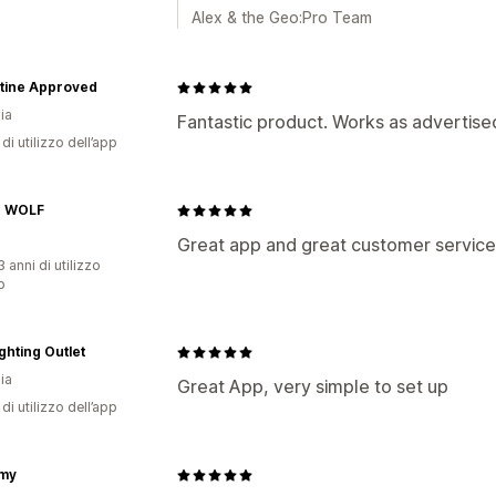
Alex & the Geo:Pro Team
tine Approved
ia
Fantastic product. Works as advertise
di utilizzo dell’app
 WOLF
Great app and great customer service
 anni di utilizzo
p
ghting Outlet
ia
Great App, very simple to set up
di utilizzo dell’app
omy