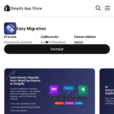
Shopify App Store
Easy Migration
Precios
Calificación
Desarrollador
Instalación gratuita
0,0
(0 Reseñas)
Matat
Instalar