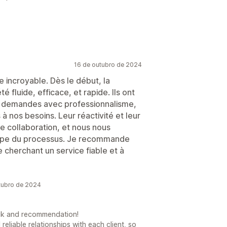
16 de outubro de 2024
 incroyable. Dès le début, la
 fluide, efficace, et rapide. Ils ont
t demandes avec professionnalisme,
à nos besoins. Leur réactivité et leur
e collaboration, et nous nous
ape du processus. Je recommande
 cherchant un service fiable et à
tubro de 2024
ck and recommendation!
 reliable relationships with each client, so