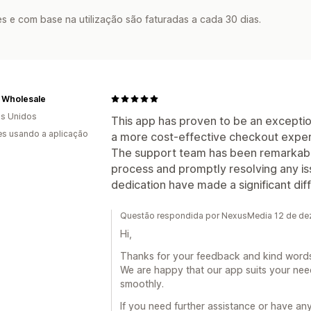
s e com base na utilização são faturadas a cada 30 dias.
 Wholesale
s Unidos
This app has proven to be an exceptio
s usando a aplicação
a more cost-effective checkout exper
The support team has been remarkably 
process and promptly resolving any iss
dedication have made a significant dif
Questão respondida por NexusMedia 12 de d
Hi,
Thanks for your feedback and kind words
We are happy that our app suits your nee
smoothly.
If you need further assistance or have any