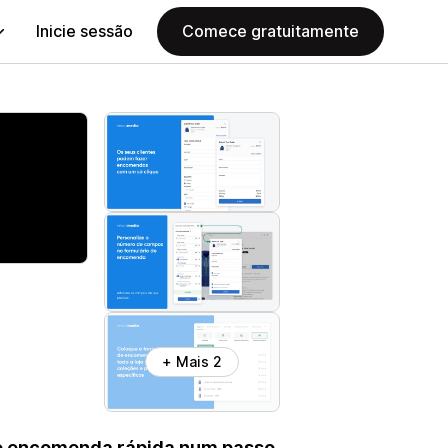
Inicie sessão
Comece gratuitamente
+ Mais 2
 de encomenda rápida num passo