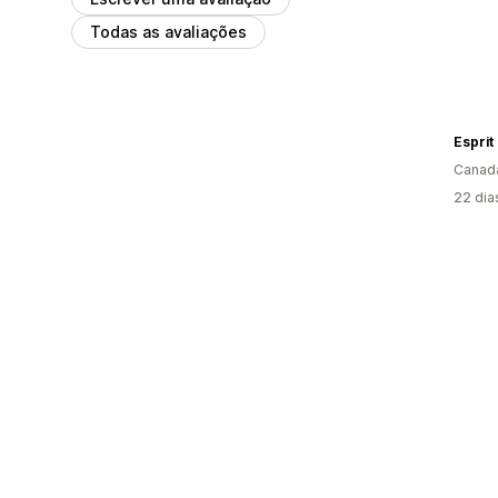
Todas as avaliações
Espri
Canad
22 dia