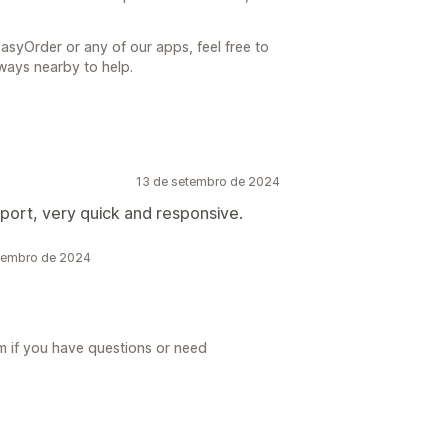
asyOrder or any of our apps, feel free to
ways nearby to help.
13 de setembro de 2024
port, very quick and responsive.
tembro de 2024
m if you have questions or need