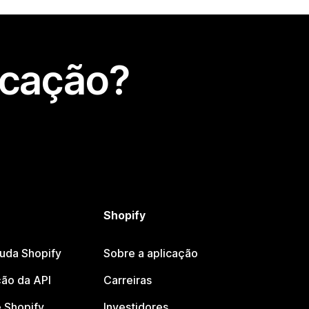
icação?
Shopify
juda Shopify
Sobre a aplicação
ão da API
Carreiras
 Shopify
Investidores