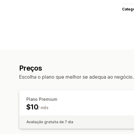
Categ
Preços
Escolha o plano que melhor se adequa ao negócio.
Plano Premium
$10
/ mês
Avaliação gratuita de 7 dia