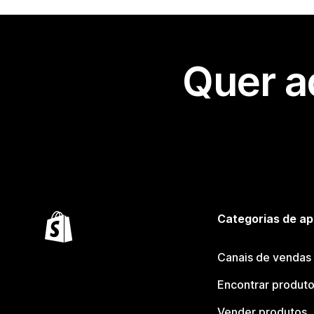
Quer a
Categorias de ap
Canais de vendas
Encontrar produt
Vender produtos