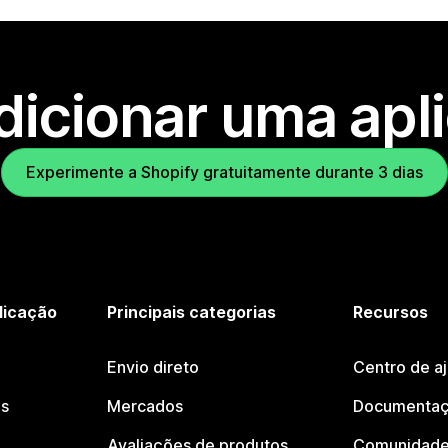
dicionar uma apl
Experimente a Shopify gratuitamente durante 3 dias
licação
Principais categorias
Recursos
Envio direto
Centro de a
os
Mercados
Documentaç
Avaliações de produtos
Comunidade