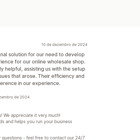
10 de dezembro de 2024
nal solution for our need to develop
ience for our online wholesale shop.
helpful, assisting us with the setup
ues that arose. Their efficiency and
ference in our experience.
ezembro de 2024
! We appreciate it very much!
ds and helps you run your business
 questions - feel free to contact our 24/7