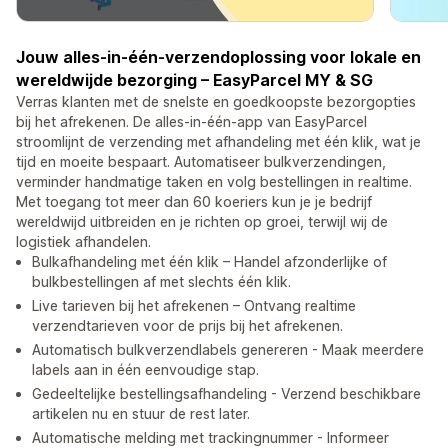
Jouw alles-in-één-verzendoplossing voor lokale en
wereldwijde bezorging – EasyParcel MY & SG
Verras klanten met de snelste en goedkoopste bezorgopties
bij het afrekenen. De alles-in-één-app van EasyParcel
stroomlijnt de verzending met afhandeling met één klik, wat je
tijd en moeite bespaart. Automatiseer bulkverzendingen,
verminder handmatige taken en volg bestellingen in realtime.
Met toegang tot meer dan 60 koeriers kun je je bedrijf
wereldwijd uitbreiden en je richten op groei, terwijl wij de
logistiek afhandelen.
Bulkafhandeling met één klik – Handel afzonderlijke of
bulkbestellingen af met slechts één klik.
Live tarieven bij het afrekenen – Ontvang realtime
verzendtarieven voor de prijs bij het afrekenen.
Automatisch bulkverzendlabels genereren - Maak meerdere
labels aan in één eenvoudige stap.
Gedeeltelijke bestellingsafhandeling - Verzend beschikbare
artikelen nu en stuur de rest later.
Automatische melding met trackingnummer - Informeer