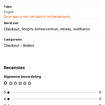
Talen
Engels
Deze app is niet vertaald in het Nederlands
Werkt met
Checkout
Shopify-beheercentrum
mbway
multibanco
Categorieën
Checkout - Anders
Recensies
Algemene beoordeling
0
5
0
4
0