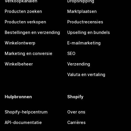
Verkoopkanalen
Dropshipping
Producten zoeken
Marktplaatsen
Producten verkopen
Productrecensies
Bestellingen en verzending
Upselling en bundels
Winkelontwerp
E-mailmarketing
Marketing en conversie
SEO
Winkelbeheer
Verzending
Valuta en vertaling
Hulpbronnen
Shopify
Shopify-helpcentrum
Over ons
API-documentatie
Carrières