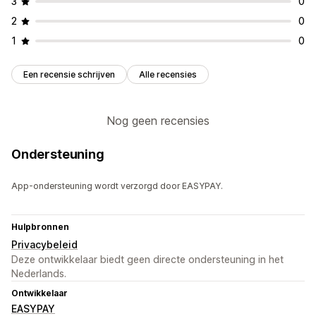
3
0
2
0
1
0
Een recensie schrijven
Alle recensies
Nog geen recensies
Ondersteuning
App-ondersteuning wordt verzorgd door EASYPAY.
Hulpbronnen
Privacybeleid
Deze ontwikkelaar biedt geen directe ondersteuning in het
Nederlands.
Ontwikkelaar
EASYPAY