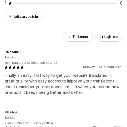
1
0
Kirjoita arvostelu
Tarkenna
Lajittele
L'Goodie
Tanska
Noin kuukausi sovelluksen käyttöä
Muokattu 10. elokuu 2021
Finally an easy, fast way to get your website translated in
great quality with easy access to improve your translations -
and it remember your improvements so when you upload new
products it keeps being better and better.
SILK&
Tanska
2 minuuttia sovelluksen käyttöä