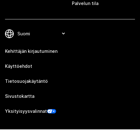
Palvelun tila
Kehittäjän kirjautuminen
Käyttöehdot
Tietosuojakäytäntö
Sivustokartta
Yksityisyysvalinnat