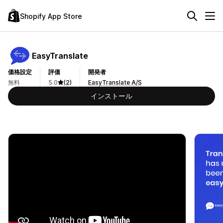
Shopify App Store
EasyTranslate
価格設定
評価
開発者
無料
5.0
(2)
EasyTranslate A/S
インストール