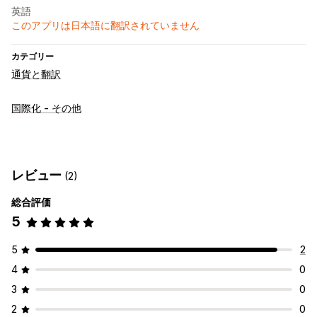
英語
このアプリは日本語に翻訳されていません
カテゴリー
通貨と翻訳
国際化 - その他
レビュー
(2)
総合評価
5
5
2
4
0
3
0
2
0