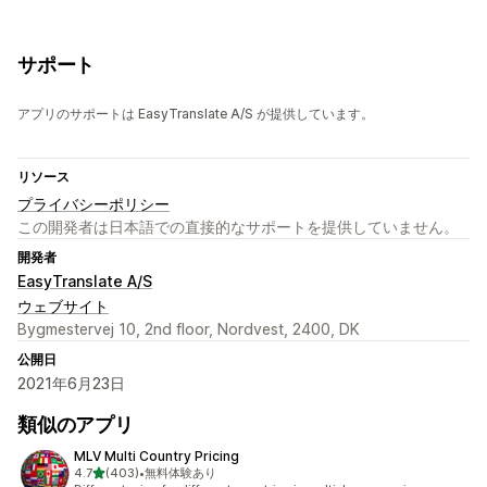
サポート
アプリのサポートは EasyTranslate A/S が提供しています。
リソース
プライバシーポリシー
この開発者は日本語での直接的なサポートを提供していません。
開発者
EasyTranslate A/S
ウェブサイト
Bygmestervej 10, 2nd floor, Nordvest, 2400, DK
公開日
2021年6月23日
類似のアプリ
MLV Multi Country Pricing
5つ星中
4.7
(403)
•
無料体験あり
合計レビュー数：403件