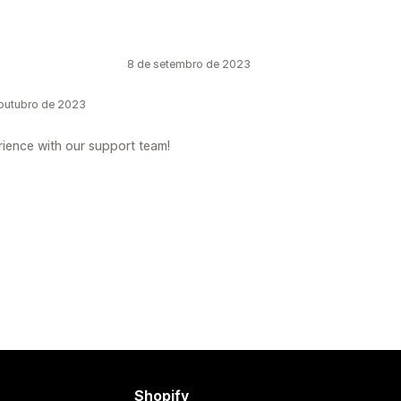
8 de setembro de 2023
outubro de 2023
rience with our support team!
Shopify