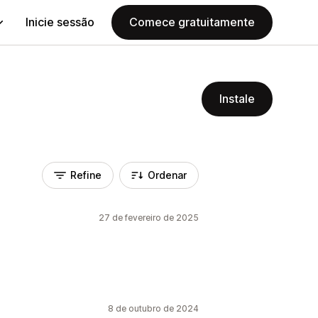
Inicie sessão
Comece gratuitamente
Instale
Refine
Ordenar
27 de fevereiro de 2025
8 de outubro de 2024