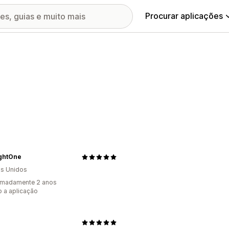
Procurar aplicações
ghtOne
s Unidos
imadamente 2 anos
 a aplicação