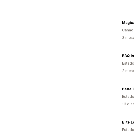
Canad
3 mese
Estado
2 mese
Bene 
Estado
13 dia
Elite 
Estado