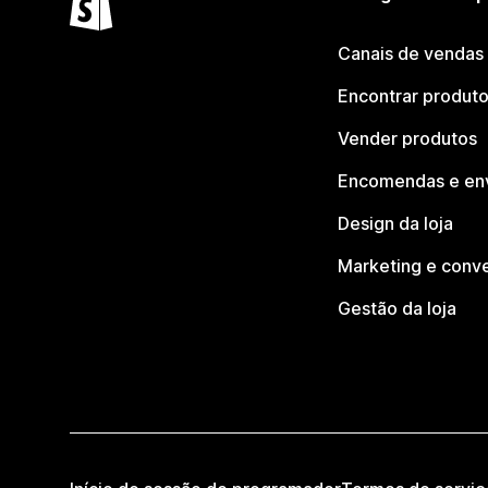
Canais de vendas
Encontrar produt
Vender produtos
Encomendas e en
Design da loja
Marketing e conv
Gestão da loja