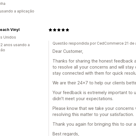
nha
 usando a aplicação
each Vinyl
s Unidos
Questão respondida por CedCommerce 21 de 
2 anos usando a
ção
Dear Customer,
Thanks for sharing the honest feedback 
to resolve all your concerns and will stay 
stay connected with them for quick resolu
We are their 24x7 to help our clients bett
Your feedback is extremely important to u
didn't meet your expectations.
Please know that we take your concerns v
resolving this matter to your satisfaction.
Thank you again for bringing this to our a
Best regards,