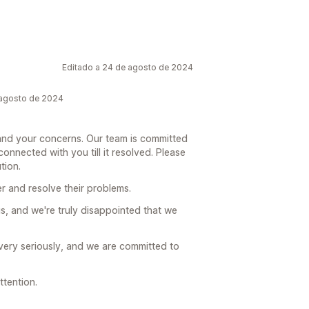
Editado a 24 de agosto de 2024
agosto de 2024
and your concerns. Our team is committed
connected with you till it resolved. Please
tion.
er and resolve their problems.
s, and we're truly disappointed that we
ery seriously, and we are committed to
ttention.