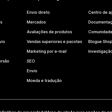
Envio direto
Centro de a
os
Mercados
Documentaç
Avaliações de produtos
Comunidade
vio
Vendas superiores e pacotes
Blogue Shop
Marketing por e-mail
Investigaçã
ersão
SEO
Envio
Moeda e tradução