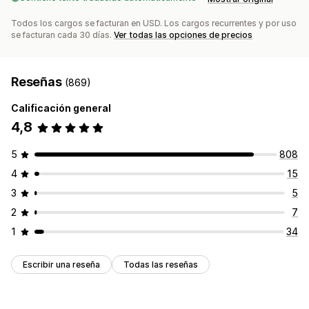
Todos los cargos se facturan en USD. Los cargos recurrentes y por uso
se facturan cada 30 días.
Ver todas las opciones de precios
Reseñas
(869)
Calificación general
4,8
5
808
4
15
3
5
2
7
1
34
Escribir una reseña
Todas las reseñas