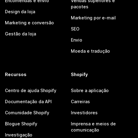
Encomendas e envio
Vendas superiores e
pacotes
Design da loja
Marketing por e-mail
Marketing e conversão
SEO
Gestão da loja
Envio
Moeda e tradução
Recursos
Shopify
Centro de ajuda Shopify
Sobre a aplicação
Documentação da API
Carreiras
Comunidade Shopify
Investidores
Blogue Shopify
Imprensa e meios de
comunicação
Investigação