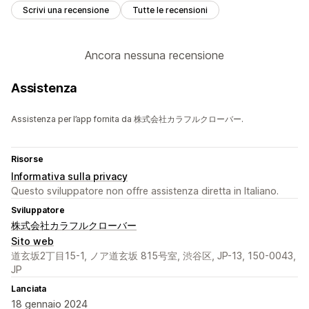
Scrivi una recensione
Tutte le recensioni
Ancora nessuna recensione
Assistenza
Assistenza per l’app fornita da 株式会社カラフルクローバー.
Risorse
Informativa sulla privacy
Questo sviluppatore non offre assistenza diretta in Italiano.
Sviluppatore
株式会社カラフルクローバー
Sito web
道玄坂2丁目15-1, ノア道玄坂 815号室, 渋谷区, JP-13, 150-0043,
JP
Lanciata
18 gennaio 2024