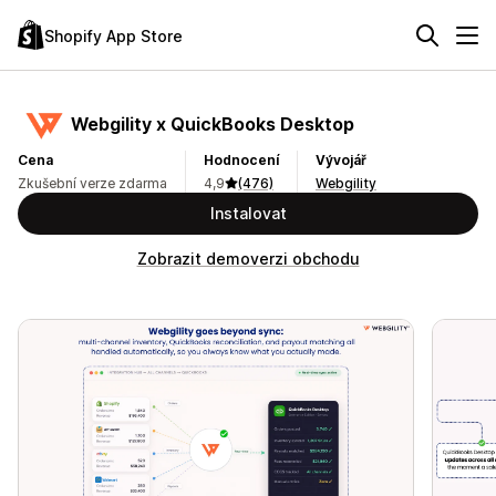
Shopify App Store
Webgility x QuickBooks Desktop
Cena
Hodnocení
Vývojář
Zkušební verze zdarma
4,9
(476)
Webgility
Instalovat
Zobrazit demoverzi obchodu