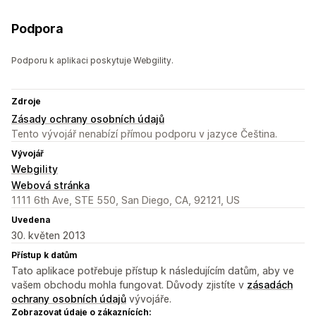
Podpora
Podporu k aplikaci poskytuje Webgility.
Zdroje
Zásady ochrany osobních údajů
Tento vývojář nenabízí přímou podporu v jazyce Čeština.
Vývojář
Webgility
Webová stránka
1111 6th Ave, STE 550, San Diego, CA, 92121, US
Uvedena
30. květen 2013
Přístup k datům
Tato aplikace potřebuje přístup k následujícím datům, aby ve
vašem obchodu mohla fungovat. Důvody zjistíte v
zásadách
ochrany osobních údajů
vývojáře.
Zobrazovat údaje o zákaznících: