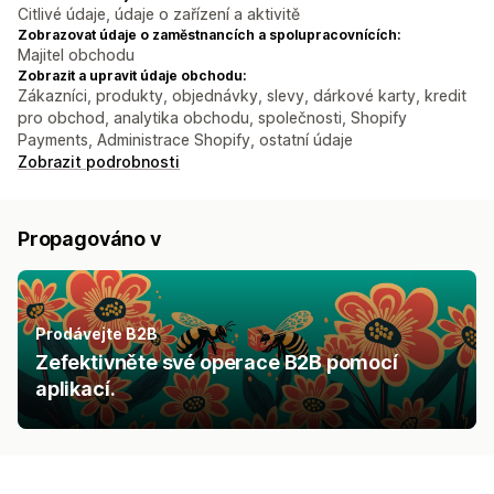
Citlivé údaje, údaje o zařízení a aktivitě
Zobrazovat údaje o zaměstnancích a spolupracovnících:
Majitel obchodu
Zobrazit a upravit údaje obchodu:
Zákazníci, produkty, objednávky, slevy, dárkové karty, kredit
pro obchod, analytika obchodu, společnosti, Shopify
Payments, Administrace Shopify, ostatní údaje
Zobrazit podrobnosti
Propagováno v
Prodávejte B2B
Zefektivněte své operace B2B pomocí
aplikací.