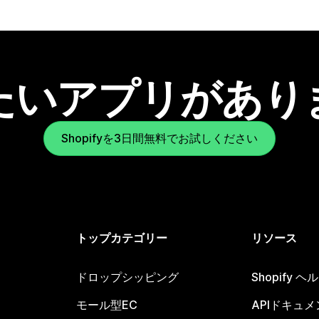
たいアプリがあり
Shopifyを3日間無料でお試しください
トップカテゴリー
リソース
ドロップシッピング
Shopify 
モール型EC
APIドキュメ