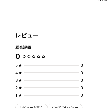
レビュー
総合評価
0
5
0
4
0
3
0
2
0
1
0
レビューを書く
すべてのレビュー