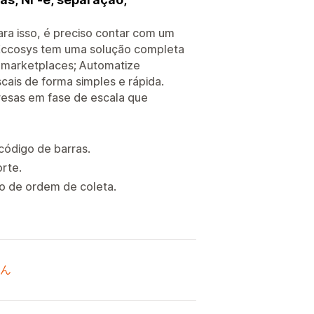
ara isso, é preciso contar com um
 Eccosys tem uma solução completa
e marketplaces; Automatize
cais de forma simples e rápida.
esas em fase de escala que
código de barras.
rte.
o de ordem de coleta.
ん