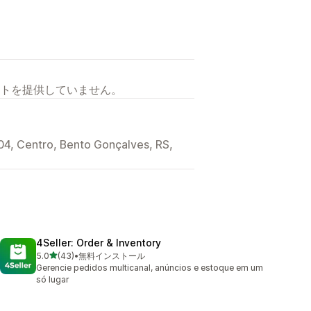
トを提供していません。
04, Centro, Bento Gonçalves, RS,
4Seller: Order & Inventory
5つ星中
5.0
(43)
•
無料インストール
合計レビュー数：43件
Gerencie pedidos multicanal, anúncios e estoque em um
só lugar