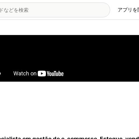
アプリを
の画像ギャラリー
cialista em gestão de e-commerce. Estoque, vend