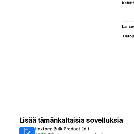
Kehitt
Lanse
Tietoj
Lisää tämänkaltaisia sovelluksia
Hextom: Bulk Product Edit