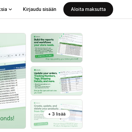
ksia
Kirjaudu sisään
Aloita maksutta
+ 3 lisää