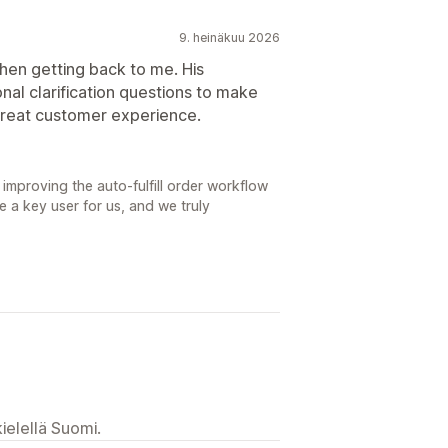
9. heinäkuu 2026
hen getting back to me. His
nal clarification questions to make
Great customer experience.
mproving the auto-fulfill order workflow
e a key user for us, and we truly
ielellä Suomi.