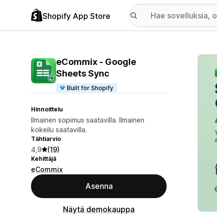
Shopify App Store
Esitt
eCommix ‑ Google
Sheets Sync
Built for Shopify
Hinnoittelu
Ilmainen sopimus saatavilla. Ilmainen
kokeilu saatavilla.
Tähtiarvio
4,9
(19)
Kehittäjä
eCommix
Asenna
Näytä demokauppa