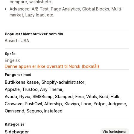
compare, wishlist etc
Advanced: A/B Test, Page Analytics, Global Blocks, Multi-
market, Lazy load, etc.
Populært blant butikker som din
Basert i USA
Språk
Engelsk
Denne appen er ikke oversatt til Norsk (bokmål)
Fungerer med
Butikkens kasse
Shopify-administrator
Appstle, Trustoo, Any Theme
Avada, Ryviu, SMSBump, Stamped
Fera, Vitals, Bold, Hulk
Growave, PushOwl, Aftership
Klaviyo, Loox, Yotpo, Judgeme
Omnisend, Seguno, Instafeed
Kategorier
Sidebygger
Vis funksjoner