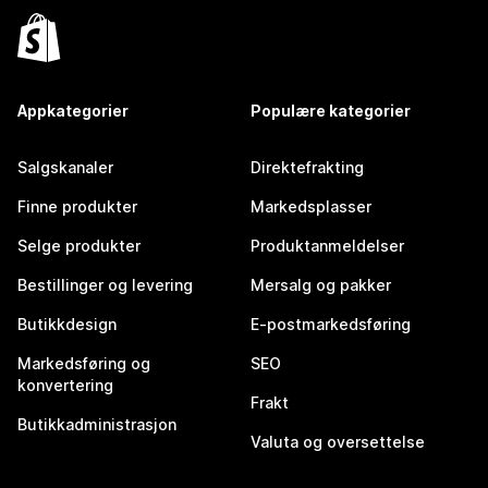
Appkategorier
Populære kategorier
Salgskanaler
Direktefrakting
Finne produkter
Markedsplasser
Selge produkter
Produktanmeldelser
Bestillinger og levering
Mersalg og pakker
Butikkdesign
E-postmarkedsføring
Markedsføring og
SEO
konvertering
Frakt
Butikkadministrasjon
Valuta og oversettelse