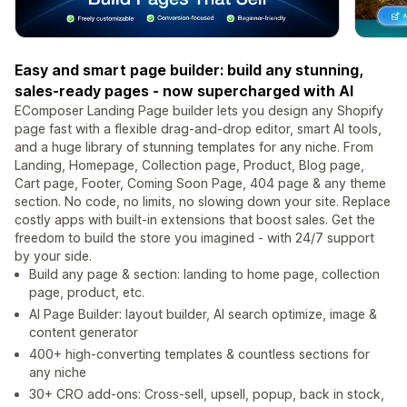
Easy and smart page builder: build any stunning,
sales-ready pages - now supercharged with AI
EComposer Landing Page builder lets you design any Shopify
page fast with a flexible drag-and-drop editor, smart AI tools,
and a huge library of stunning templates for any niche. From
Landing, Homepage, Collection page, Product, Blog page,
Cart page, Footer, Coming Soon Page, 404 page & any theme
section. No code, no limits, no slowing down your site. Replace
costly apps with built-in extensions that boost sales. Get the
freedom to build the store you imagined - with 24/7 support
by your side.
Build any page & section: landing to home page, collection
page, product, etc.
AI Page Builder: layout builder, AI search optimize, image &
content generator
400+ high-converting templates & countless sections for
any niche
30+ CRO add-ons: Cross-sell, upsell, popup, back in stock,