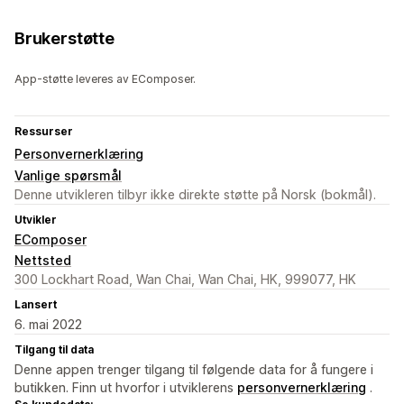
Brukerstøtte
App-støtte leveres av EComposer.
Ressurser
Personvernerklæring
Vanlige spørsmål
Denne utvikleren tilbyr ikke direkte støtte på Norsk (bokmål).
Utvikler
EComposer
Nettsted
300 Lockhart Road, Wan Chai, Wan Chai, HK, 999077, HK
Lansert
6. mai 2022
Tilgang til data
Denne appen trenger tilgang til følgende data for å fungere i
butikken. Finn ut hvorfor i utviklerens
personvernerklæring
.