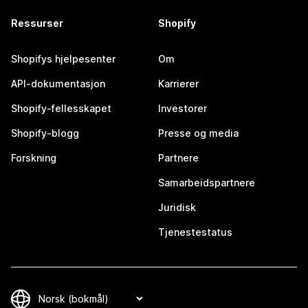
Ressurser
Shopify
Shopifys hjelpesenter
Om
API-dokumentasjon
Karrierer
Shopify-fellesskapet
Investorer
Shopify-blogg
Presse og media
Forskning
Partnere
Samarbeidspartnere
Juridisk
Tjenestestatus