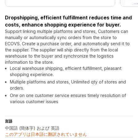
Dropshipping, efficient fulfillment reduces time and
costs, enhance shopping experience for buyer.
Support linking multiple platforms and stores, Customers can
manually or automatically sync orders from the store to
ECOVS. Create a purchase order, and automatically send it to
the supplier. The supplier will ship directly from the local
warehouse to the buyer and synchronize the logistics
information to the store.
Local warehouse shipping, efficient fulfillment, pleasant
shopping experience.
Multiple platforms and stores, Unlimited qty of stores and
orders.
One on one customer service ensures timely resolution of
various customer issues
言語
中国語 (簡体字) および 英語
このアプリは日本語に翻訳されていません