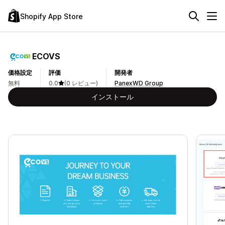
Shopify App Store
ECOVS
価格設定
評価
開発者
無料
0.0
(0 レビュー)
PanexWD Group
インストール