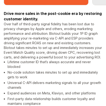
Drive more sales in the post-cookie era by restoring
customer identity.
Over half of third-party signal fidelity has been lost due to
privacy changes by Apple and others, eroding marketing
performance and attribution. Blotout builds your 1P ID graph
amplifying your re-marketing via C-API and ESP providers
driving significant ROAS on new and existing customers.
Blotout takes minutes to set up and immediately increases your
Event Match Quality score, driving down CPC, recovering lost
carts, and delivering a powerful boost to your advertising ROI.
Lifetime customer ID that’s always accurate and never
blocked
No-code solution takes minutes to set up and immediately
gets to work
Universal C-API delivers marketing signals to all your growth
channels
Expand audiences on Meta, Klaviyo, and other platforms
First-party data relationship builds customer loyalty and
maintains compliance