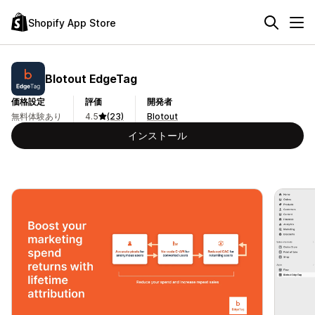
Shopify App Store
Blotout EdgeTag
価格設定
評価
開発者
無料体験あり
4.5
(23)
Blotout
インストール