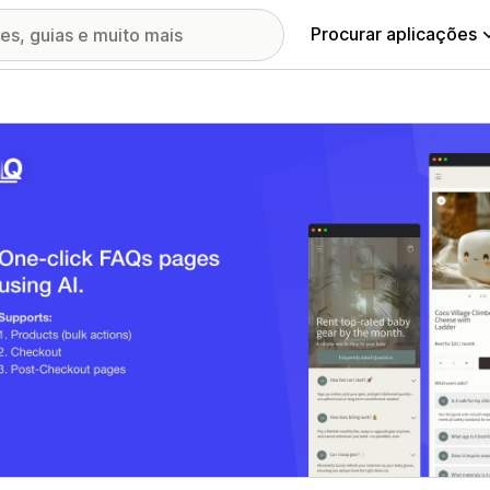
Procurar aplicações
ia de imagens em destaque