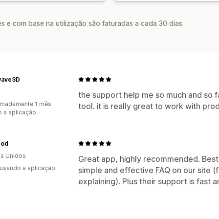
s e com base na utilização são faturadas a cada 30 dias.
wave3D
a
the support help me so much and so fas
imadamente 1 mês
tool. it is really great to work with pr
 a aplicação
pod
s Unidos
Great app, highly recommended. Best o
 usando a aplicação
simple and effective FAQ on our site (f
explaining). Plus their support is fast a