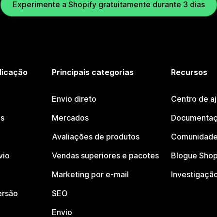
Experimente a Shopify gratuitamente durante 3 dias
licação
Principais categorias
Recursos
Envio direto
Centro de a
os
Mercados
Documentaç
Avaliações de produtos
Comunidade
vio
Vendas superiores e pacotes
Blogue Shop
Marketing por e-mail
Investigaçã
ersão
SEO
Envio