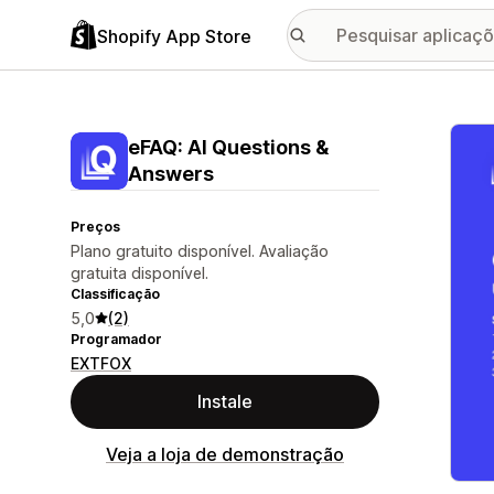
Shopify App Store
Galer
eFAQ: AI Questions &
Answers
Preços
Plano gratuito disponível. Avaliação
gratuita disponível.
Classificação
5,0
(2)
Programador
EXTFOX
Instale
Veja a loja de demonstração