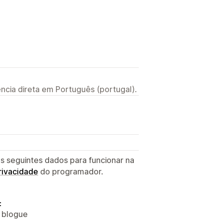
ncia direta em Português (portugal).
s seguintes dados para funcionar na
privacidade
do programador.
:
o blogue