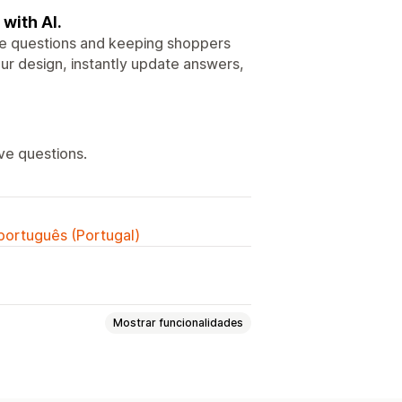
with AI.
ive questions and keeping shoppers
ur design, instantly update answers,
ve questions.
 português (Portugal)
Mostrar funcionalidades
or IA
SEO