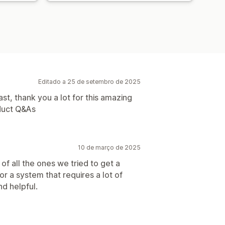
Editado a 25 de setembro de 2025
t, thank you a lot for this amazing
oduct Q&As
10 de março de 2025
f all the ones we tried to get a
or a system that requires a lot of
nd helpful.