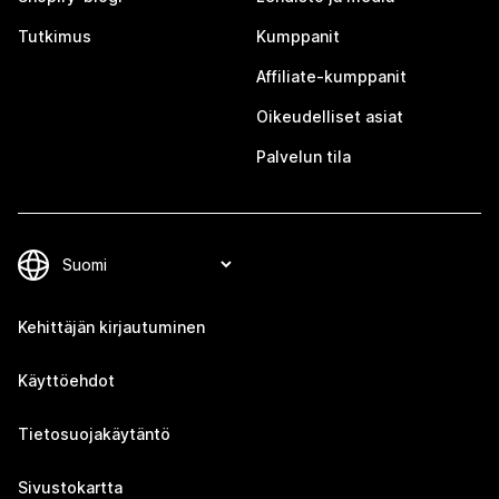
Tutkimus
Kumppanit
Affiliate-kumppanit
Oikeudelliset asiat
Palvelun tila
Kehittäjän kirjautuminen
Käyttöehdot
Tietosuojakäytäntö
Sivustokartta