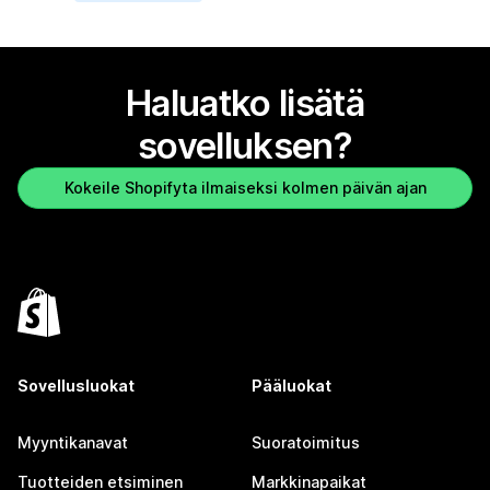
Haluatko lisätä
sovelluksen?
Kokeile Shopifyta ilmaiseksi kolmen päivän ajan
Sovellusluokat
Pääluokat
Myyntikanavat
Suoratoimitus
Tuotteiden etsiminen
Markkinapaikat