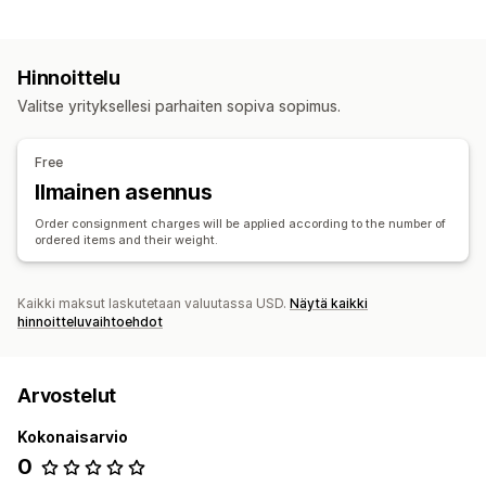
Hinnoittelu
Valitse yrityksellesi parhaiten sopiva sopimus.
Free
Ilmainen asennus
Order consignment charges will be applied according to the number of
ordered items and their weight.
Kaikki maksut laskutetaan valuutassa USD.
Näytä kaikki
hinnoitteluvaihtoehdot
Arvostelut
Kokonaisarvio
0