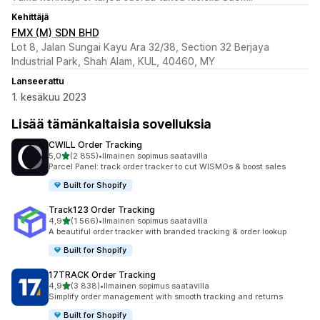
Kehittäjä
FMX (M) SDN BHD
Lot 8, Jalan Sungai Kayu Ara 32/38, Section 32 Berjaya
Industrial Park, Shah Alam, KUL, 40460, MY
Lanseerattu
1. kesäkuu 2023
Lisää tämänkaltaisia sovelluksia
CWILL Order Tracking
/ 5 tähteä
5,0
(2 855)
•
Ilmainen sopimus saatavilla
2855 arvostelua yhteensä
Parcel Panel: track order tracker to cut WISMOs & boost sales
Built for Shopify
Track123 Order Tracking
/ 5 tähteä
4,9
(1 566)
•
Ilmainen sopimus saatavilla
1566 arvostelua yhteensä
A beautiful order tracker with branded tracking & order lookup
Built for Shopify
17TRACK Order Tracking
/ 5 tähteä
4,9
(3 838)
•
Ilmainen sopimus saatavilla
3838 arvostelua yhteensä
Simplify order management with smooth tracking and returns
Built for Shopify