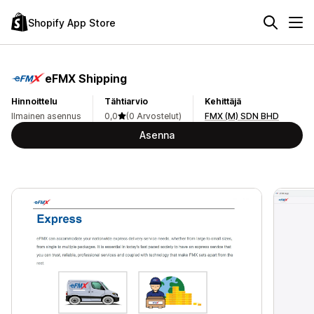
Shopify App Store
eFMX Shipping
Hinnoittelu
Tähtiarvio
Kehittäjä
Ilmainen asennus
0,0
(0 Arvostelut)
FMX (M) SDN BHD
Asenna