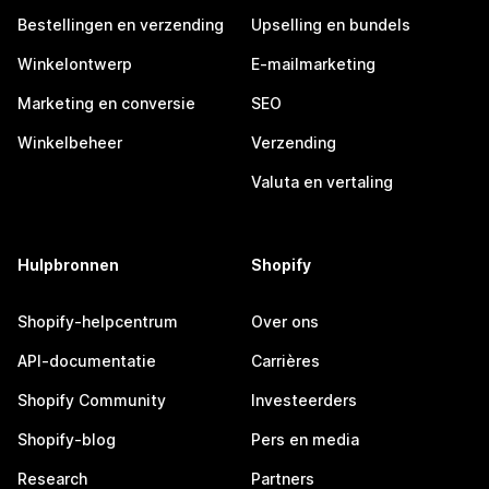
Bestellingen en verzending
Upselling en bundels
Winkelontwerp
E-mailmarketing
Marketing en conversie
SEO
Winkelbeheer
Verzending
Valuta en vertaling
Hulpbronnen
Shopify
Shopify-helpcentrum
Over ons
API-documentatie
Carrières
Shopify Community
Investeerders
Shopify-blog
Pers en media
Research
Partners