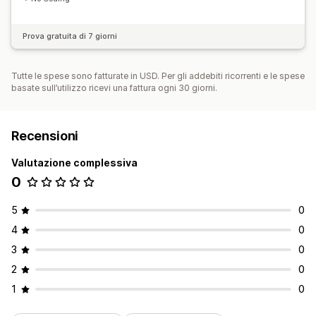
Prova gratuita di 7 giorni
Tutte le spese sono fatturate in USD. Per gli addebiti ricorrenti e le spese
basate sull’utilizzo ricevi una fattura ogni 30 giorni.
Recensioni
Valutazione complessiva
0
5
0
4
0
3
0
2
0
1
0