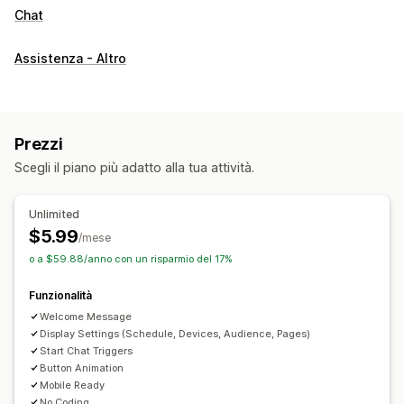
Chat
Assistenza - Altro
Prezzi
Scegli il piano più adatto alla tua attività.
Unlimited
$5.99
/mese
o a $59.88/anno con un risparmio del 17%
Funzionalità
Welcome Message
Display Settings (Schedule, Devices, Audience, Pages)
Start Chat Triggers
Button Animation
Mobile Ready
No Coding