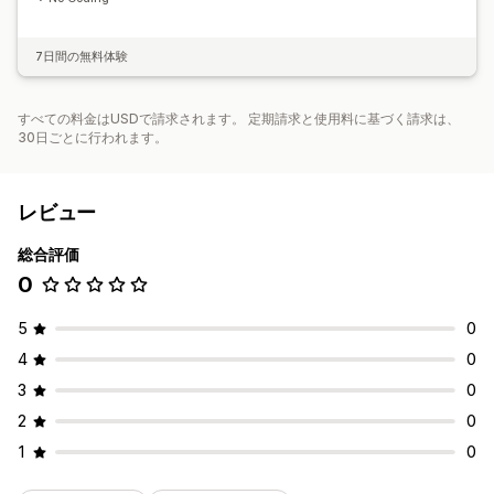
7日間の無料体験
すべての料金はUSDで請求されます。 定期請求と使用料に基づく請求は、
30日ごとに行われます。
レビュー
総合評価
0
5
0
4
0
3
0
2
0
1
0