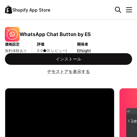
Shopify App Store
WhatsApp Chat Button by ES
価格設定
評価
開発者
無料体験あり
0.0
(0 レビュー)
Elfsight
インストール
デモストアを表示する