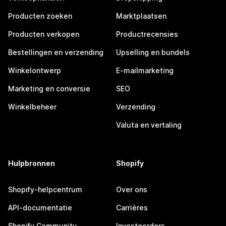
Producten zoeken
Marktplaatsen
Producten verkopen
Productrecensies
Bestellingen en verzending
Upselling en bundels
Winkelontwerp
E-mailmarketing
Marketing en conversie
SEO
Winkelbeheer
Verzending
Valuta en vertaling
Hulpbronnen
Shopify
Shopify-helpcentrum
Over ons
API-documentatie
Carrières
Shopify Community
Investeerders