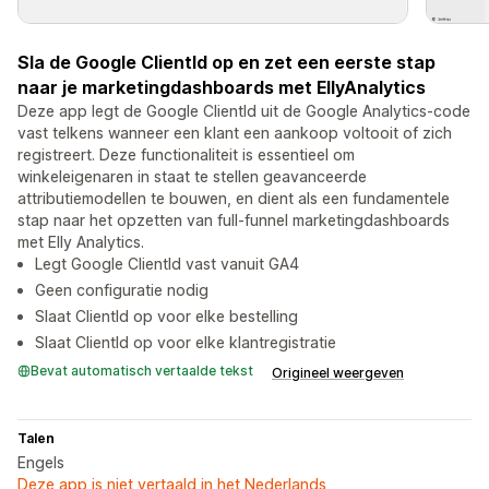
Sla de Google ClientId op en zet een eerste stap
naar je marketingdashboards met EllyAnalytics
Deze app legt de Google ClientId uit de Google Analytics-code
vast telkens wanneer een klant een aankoop voltooit of zich
registreert. Deze functionaliteit is essentieel om
winkeleigenaren in staat te stellen geavanceerde
attributiemodellen te bouwen, en dient als een fundamentele
stap naar het opzetten van full-funnel marketingdashboards
met Elly Analytics.
Legt Google ClientId vast vanuit GA4
Geen configuratie nodig
Slaat ClientId op voor elke bestelling
Slaat ClientId op voor elke klantregistratie
Bevat automatisch vertaalde tekst
Origineel weergeven
Talen
Engels
Deze app is niet vertaald in het Nederlands