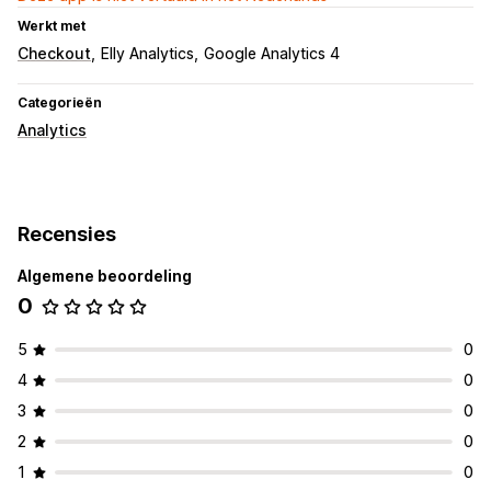
Werkt met
Checkout
Elly Analytics
Google Analytics 4
Categorieën
Analytics
Recensies
Algemene beoordeling
0
5
0
4
0
3
0
2
0
1
0