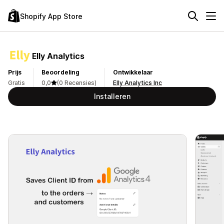
Shopify App Store
Elly Analytics
Prijs
Beoordeling
Ontwikkelaar
Gratis
0,0
(0 Recensies)
Elly Analytics Inc
Installeren