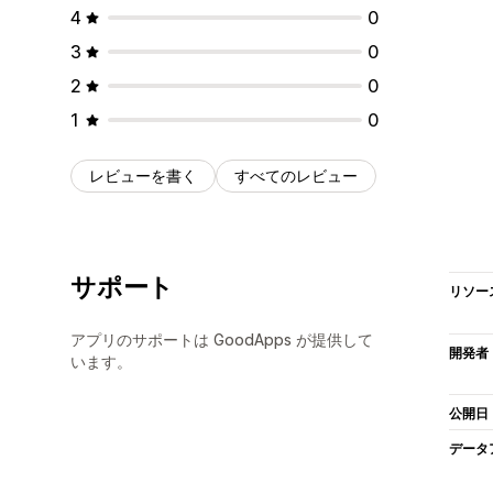
4
0
3
0
2
0
1
0
レビューを書く
すべてのレビュー
サポート
リソー
アプリのサポートは GoodApps が提供して
開発者
います。
公開日
データ