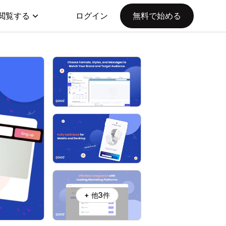
閲覧する
ログイン
無料で始める
+ 他3件