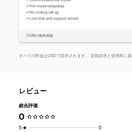
Pre-made templates
No coding set up
Live chat and support emails
7日間の無料体験
すべての料金はUSDで請求されます。 定期請求と使用料に
レビュー
総合評価
0
5
0