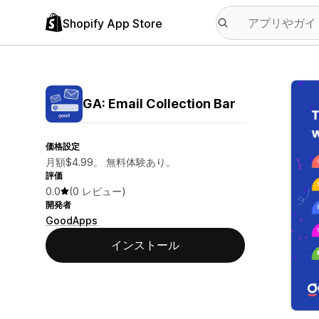
Shopify App Store
特集
GA: Email Collection Bar
価格設定
月額$4.99。 無料体験あり。
評価
0.0
(0 レビュー)
開発者
GoodApps
インストール