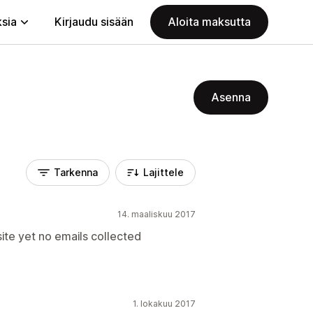
ksia
Kirjaudu sisään
Aloita maksutta
Asenna
Tarkenna
Lajittele
14. maaliskuu 2017
site yet no emails collected
1. lokakuu 2017