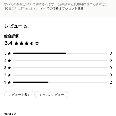
すべての料金はUSDで請求されます。 定期請求と使用料に基づく請求は、
30日ごとに行われます。
すべての価格オプションを見る
レビュー
(5)
総合評価
3.4
5
3
4
0
3
0
2
0
1
2
レビューを書く
すべてのレビュー
Valure