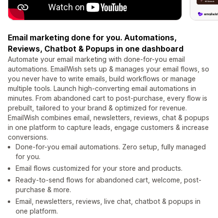
Email marketing done for you. Automations,
Reviews, Chatbot & Popups in one dashboard
Automate your email marketing with done-for-you email
automations. EmailWish sets up & manages your email flows, so
you never have to write emails, build workflows or manage
multiple tools. Launch high-converting email automations in
minutes. From abandoned cart to post-purchase, every flow is
prebuilt, tailored to your brand & optimized for revenue.
EmailWish combines email, newsletters, reviews, chat & popups
in one platform to capture leads, engage customers & increase
conversions.
Done-for-you email automations. Zero setup, fully managed
for you.
Email flows customized for your store and products.
Ready-to-send flows for abandoned cart, welcome, post-
purchase & more.
Email, newsletters, reviews, live chat, chatbot & popups in
one platform.