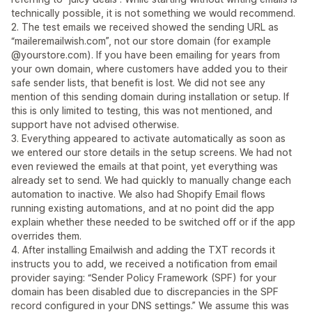
technically possible, it is not something we would recommend.
2. The test emails we received showed the sending URL as
“maileremailwish.com”, not our store domain (for example
@yourstore.com). If you have been emailing for years from
your own domain, where customers have added you to their
safe sender lists, that benefit is lost. We did not see any
mention of this sending domain during installation or setup. If
this is only limited to testing, this was not mentioned, and
support have not advised otherwise.
3. Everything appeared to activate automatically as soon as
we entered our store details in the setup screens. We had not
even reviewed the emails at that point, yet everything was
already set to send. We had quickly to manually change each
automation to inactive. We also had Shopify Email flows
running existing automations, and at no point did the app
explain whether these needed to be switched off or if the app
overrides them.
4. After installing Emailwish and adding the TXT records it
instructs you to add, we received a notification from email
provider saying: “Sender Policy Framework (SPF) for your
domain has been disabled due to discrepancies in the SPF
record configured in your DNS settings.” We assume this was