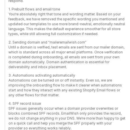
respond.
1. Prebuilt flows and email tone
You’re absolutely right that tone and wording matter. Based on your
feedback, we have removed the specific wording you mentioned and
updated our templates to use more brand-neutral, emotionally neutral
language. This makes the default experience smoother for all store
types, while still allowing full customization if needed.
2. Sending domain and “maileremailwish.com”
Until a domain is verified, test emails are sent from our mailer domain,
which is standard across all major email platforms. Once verification
is completed during onboarding, all emails are sent from your own
domain automatically. Domain authentication is essential for
deliverability and inbox placement.
3. Automations activating automatically
Automations can be turned on or off instantly. Even so, we are
improving the onboarding flow to make it clearer when automations
start and how they interact with any existing Shopify Email flows or
any other flows for that matter.
4. SPF record issue
SPF issues generally occur when a domain provider overwrites or
blocks combined SPF records. EmailWish only provides the record,
we do not change anything in your DNS. We’re more than happy to get
on a quick call and help you merge the SPF properly with your
provider so everything works reliably.