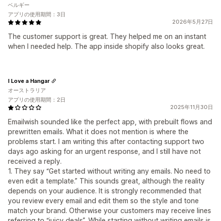
ベルギー
アプリの使用期間：3日
2026年5月27日
The customer support is great. They helped me on an instant
when I needed help. The app inside shopify also looks great.
I Love a Hangar
オーストラリア
アプリの使用期間：2日
2025年11月30日
Emailwish sounded like the perfect app, with prebuilt flows and
prewritten emails. What it does not mention is where the
problems start. I am writing this after contacting support two
days ago asking for an urgent response, and I still have not
received a reply.
1. They say “Get started without writing any emails. No need to
even edit a template.” This sounds great, although the reality
depends on your audience. It is strongly recommended that
you review every email and edit them so the style and tone
match your brand. Otherwise your customers may receive lines
referring to “juicy deals”. While starting without writing emails is