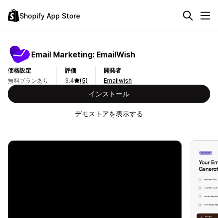
Shopify App Store
Email Marketing: EmailWish
価格設定
評価
開発者
無料プランあり
3.4
(5)
Emailwish
インストール
デモストアを表示する