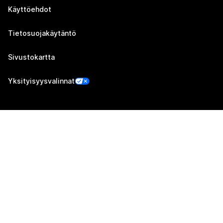
Käyttöehdot
Tietosuojakäytäntö
Sivustokartta
Yksityisyysvalinnat