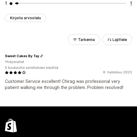
1
1
Kirjoita arvostelu
Tarkenna
Lajittele
Sweet Cakes By Tay
Yhdysvallat
5 kuukautta sovelluksen käyttöä
8. helmikuu 2023
Customer Service excellent! Chirag was professional very
patient walking me through the problem. Problem resolved!