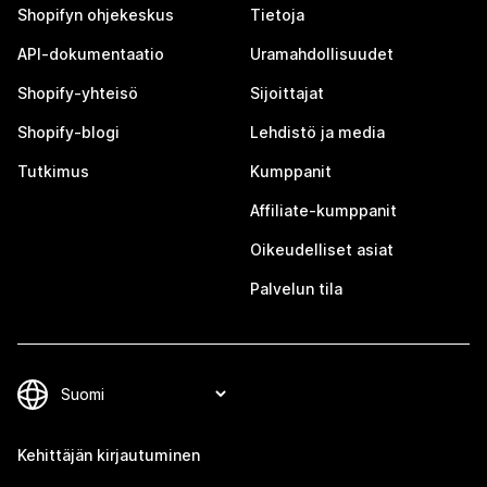
Shopifyn ohjekeskus
Tietoja
API-dokumentaatio
Uramahdollisuudet
Shopify-yhteisö
Sijoittajat
Shopify-blogi
Lehdistö ja media
Tutkimus
Kumppanit
Affiliate-kumppanit
Oikeudelliset asiat
Palvelun tila
Kehittäjän kirjautuminen