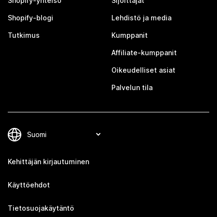
Shopify-yhteisö
Sijoittajat
Shopify-blogi
Lehdistö ja media
Tutkimus
Kumppanit
Affiliate-kumppanit
Oikeudelliset asiat
Palvelun tila
Kehittäjän kirjautuminen
Käyttöehdot
Tietosuojakäytäntö