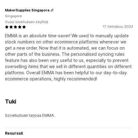
MakerSupplies Singapore
Singapore
Vuosi sovelluksen käyttöä
17. heinäkuu 2023
EMMA is an absolute time-saver! We used to manually update
stock numbers on other ecommerce platforms whenever we
get a new order. Now that it is automated, we can focus on
other parts of the business. The personalised syncing rules
feature has also been very useful to us, especially to prevent
overselling items that we sell in different quantities on different
platforms. Overall EMMA has been helpful to our day-to-day
ecommerce operations, highly recommended!
Tuki
Sovellustuen tarjoaa EMMA.
Resurssit