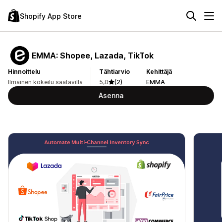
Shopify App Store
EMMA: Shopee, Lazada, TikTok
Hinnoittelu
Tähtiarvio
Kehittäjä
Ilmainen kokeilu saatavilla
5,0
(2)
EMMA
Asenna