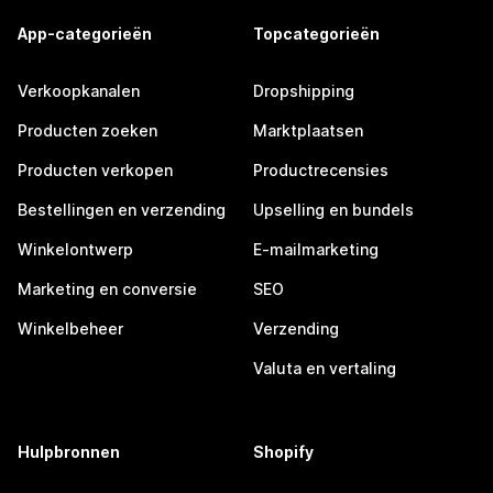
App-categorieën
Topcategorieën
Verkoopkanalen
Dropshipping
Producten zoeken
Marktplaatsen
Producten verkopen
Productrecensies
Bestellingen en verzending
Upselling en bundels
Winkelontwerp
E-mailmarketing
Marketing en conversie
SEO
Winkelbeheer
Verzending
Valuta en vertaling
Hulpbronnen
Shopify