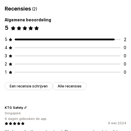
Recensies
(2)
Algemene beoordeling
5
5
2
4
0
3
0
2
0
1
0
Een recensie schrijven
Alle recensies
KTG Safety
Singapore
6 dagen gebruiken de app
9 mei 2024