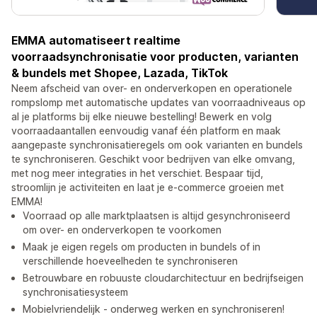
EMMA automatiseert realtime
voorraadsynchronisatie voor producten, varianten
& bundels met Shopee, Lazada, TikTok
Neem afscheid van over- en onderverkopen en operationele
rompslomp met automatische updates van voorraadniveaus op
al je platforms bij elke nieuwe bestelling! Bewerk en volg
voorraadaantallen eenvoudig vanaf één platform en maak
aangepaste synchronisatieregels om ook varianten en bundels
te synchroniseren. Geschikt voor bedrijven van elke omvang,
met nog meer integraties in het verschiet. Bespaar tijd,
stroomlijn je activiteiten en laat je e-commerce groeien met
EMMA!
Voorraad op alle marktplaatsen is altijd gesynchroniseerd
om over- en onderverkopen te voorkomen
Maak je eigen regels om producten in bundels of in
verschillende hoeveelheden te synchroniseren
Betrouwbare en robuuste cloudarchitectuur en bedrijfseigen
synchronisatiesysteem
Mobielvriendelijk - onderweg werken en synchroniseren!