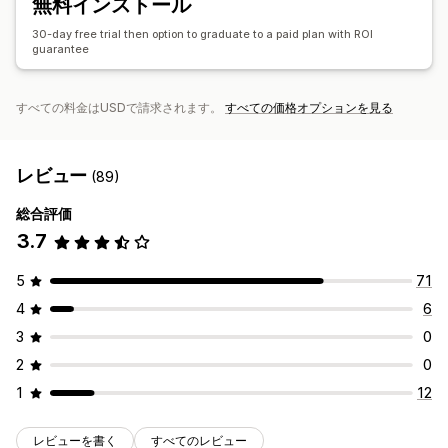
無料インストール
注文追跡
ウェルカムメッセージ
ウィンバックキャンペーン
30-day free trial then option to graduate to a paid plan with ROI
guarantee
すべての料金はUSDで請求されます。
すべての価格オプションを見る
レビュー
(89)
総合評価
3.7
5
71
4
6
3
0
2
0
1
12
レビューを書く
すべてのレビュー