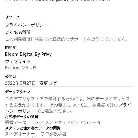
リソース
プライバシーポリシー
よくある質問
この開発者は日本語での直接的なサポートを提供していません。
開発者
Bloom Digital By Privy
ウェブサイト
Boston, MA, US
公開日
2022年5月27日 ·
変更ログ
データアクセス
このアプリがストアで機能するためには、次のデータにアクセス
する必要があります。 その理由については、開発者向けの
プライ
バシーポリシー
でご確認ください。
お客様データの閲覧:
機微データ、 デバイスとアクティビティのデータ
スタッフと協力者のデータの閲覧:
ストアオーナー、 ブログ投稿者