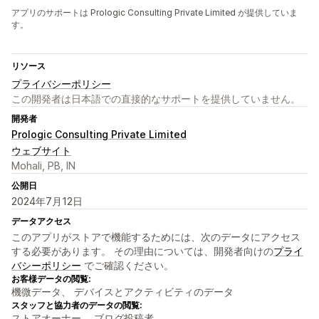
アプリのサポートは Prologic Consulting Private Limited が提供していま
す。
リソース
プライバシーポリシー
この開発者は日本語での直接的なサポートを提供していません。
開発者
Prologic Consulting Private Limited
ウェブサイト
Mohali, PB, IN
公開日
2024年7月12日
データアクセス
このアプリがストアで機能するためには、次のデータにアクセス
する必要があります。 その理由については、開発者向けの
プライ
バシーポリシー
でご確認ください。
お客様データの閲覧:
機微データ、 デバイスとアクティビティのデータ
スタッフと協力者のデータの閲覧:
ストアオーナー、 ブログ投稿者