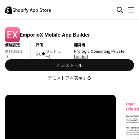
Shopify App Store
EmporioX Mobile App Builder
価格設定
評価
開発者
無料体験あ
(0 レビュ
Prologic Consulting Private
0.0
り
ー)
Limited
インストール
デモストアを表示する