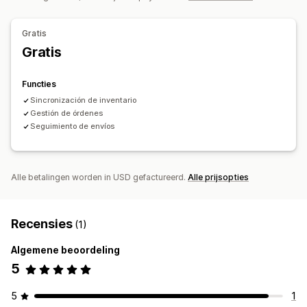
Gratis
Gratis
Functies
Sincronización de inventario
Gestión de órdenes
Seguimiento de envíos
Alle betalingen worden in USD gefactureerd.
Alle prijsopties
Recensies
(1)
Algemene beoordeling
5
5
1