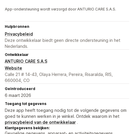
App-ondersteuning wordt verzorgd door ANTURIO CARE S.A.S.
Hulpbronnen
Privacybeleid
Deze ontwikkelaar biedt geen directe ondersteuning in het
Nederlands.
Ontwikkelaar
ANTURIO CARE S.A.S
Website
Calle 21 # 14-43, Olaya Herrera, Pereira, Risaralda, RIS,
660004, CO
Geïntroduceerd
6 maart 2026
Toegang tot gegevens
Deze app heeft toegang nodig tot de volgende gegevens om
goed te kunnen werken in je winkel. Ontdek waarom in het
privacybeleid van de ontwikkelaar
.
Klantgegevens bekijken:
Gevoelige gegevens, apparaat- en activiteitsgegevens