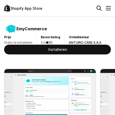
Shopify App Store
EmyCommerce
Prijs
Beoordeling
Ontwikkelaar
Gratis te installeren
5,0
(1)
ANTURIO CARE S.A.S
Installeren