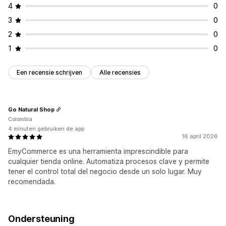
4
0
3
0
2
0
1
0
Een recensie schrijven
Alle recensies
Go Natural Shop
Colombia
4 minuten gebruiken de app
16 april 2026
EmyCommerce es una herramienta imprescindible para
cualquier tienda online. Automatiza procesos clave y permite
tener el control total del negocio desde un solo lugar. Muy
recomendada.
Ondersteuning