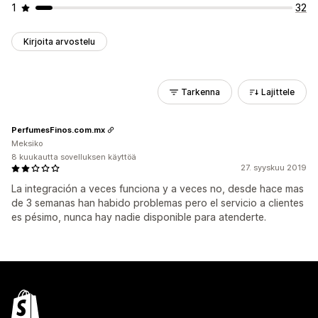
1
32
Kirjoita arvostelu
Tarkenna
Lajittele
PerfumesFinos.com.mx
Meksiko
8 kuukautta sovelluksen käyttöä
27. syyskuu 2019
La integración a veces funciona y a veces no, desde hace mas
de 3 semanas han habido problemas pero el servicio a clientes
es pésimo, nunca hay nadie disponible para atenderte.