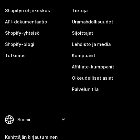
Shopifyn ohjekeskus
Tietoja
API-dokumentaatio
Uramahdollisuudet
Shopify-yhteisö
Sijoittajat
Shopify-blogi
Lehdistö ja media
Tutkimus
Kumppanit
Affiliate-kumppanit
Oikeudelliset asiat
Palvelun tila
Kehittäjän kirjautuminen