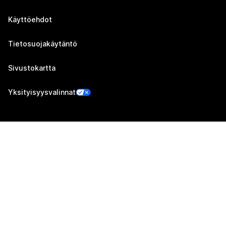
Käyttöehdot
Tietosuojakäytäntö
Sivustokartta
Yksityisyysvalinnat