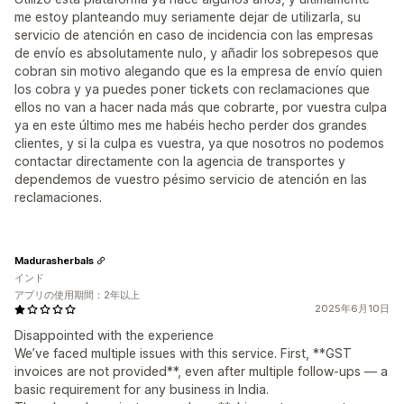
me estoy planteando muy seriamente dejar de utilizarla, su
servicio de atención en caso de incidencia con las empresas
de envío es absolutamente nulo, y añadir los sobrepesos que
cobran sin motivo alegando que es la empresa de envío quien
los cobra y ya puedes poner tickets con reclamaciones que
ellos no van a hacer nada más que cobrarte, por vuestra culpa
ya en este último mes me habéis hecho perder dos grandes
clientes, y si la culpa es vuestra, ya que nosotros no podemos
contactar directamente con la agencia de transportes y
dependemos de vuestro pésimo servicio de atención en las
reclamaciones.
Madurasherbals
インド
アプリの使用期間：2年以上
2025年6月10日
Disappointed with the experience
We’ve faced multiple issues with this service. First, **GST
invoices are not provided**, even after multiple follow-ups — a
basic requirement for any business in India.