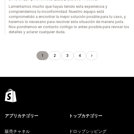
Lamentamos mucho que hayas tenido esta experiencia y
comprendemos tu inconformidad. Nuestro equipo está
comprometido a encontrar la mejor solución posible para tu caso, y
haremos lo necesario para resolver esta situación de manera justa.
Nos pondremos en contacto contigo lo antes posible para revisar los
detalles y aclarar cualquier duda.
1
2
3
4
アプリカテゴリー
トップカテゴリー
販売チャネル
ドロップシッピング