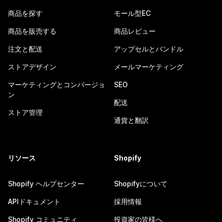
商品を探す
モール型EC
商品を販売する
商品レビュー
注文と配送
アップセルとバンドル
ストアデザイン
メールマーケティング
マーケティングとコンバージョ
SEO
ン
配送
ストア管理
通貨と翻訳
リソース
Shopify
Shopify ヘルプセンター
Shopifyについて
APIドキュメント
採用情報
Shopify コミュニティ
投資家の皆様へ