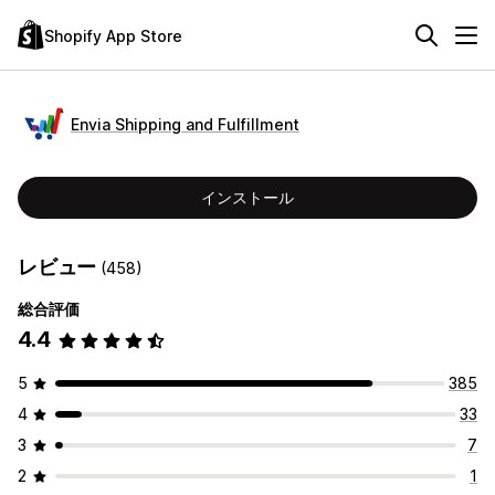
Shopify App Store
Envia Shipping and Fulfillment
インストール
レビュー
(458)
総合評価
4.4
5
385
4
33
3
7
2
1