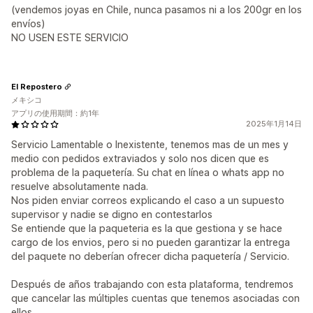
(vendemos joyas en Chile, nunca pasamos ni a los 200gr en los
envíos)
NO USEN ESTE SERVICIO
El Repostero
メキシコ
アプリの使用期間：約1年
2025年1月14日
Servicio Lamentable o Inexistente, tenemos mas de un mes y
medio con pedidos extraviados y solo nos dicen que es
problema de la paquetería. Su chat en línea o whats app no
resuelve absolutamente nada.
Nos piden enviar correos explicando el caso a un supuesto
supervisor y nadie se digno en contestarlos
Se entiende que la paqueteria es la que gestiona y se hace
cargo de los envios, pero si no pueden garantizar la entrega
del paquete no deberían ofrecer dicha paquetería / Servicio.
Después de años trabajando con esta plataforma, tendremos
que cancelar las múltiples cuentas que tenemos asociadas con
ellos.