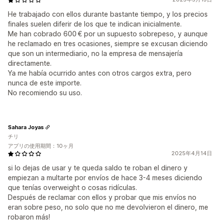
He trabajado con ellos durante bastante tiempo, y los precios
finales suelen diferir de los que te indican inicialmente.
Me han cobrado 600 € por un supuesto sobrepeso, y aunque
he reclamado en tres ocasiones, siempre se excusan diciendo
que son un intermediario, no la empresa de mensajería
directamente.
Ya me había ocurrido antes con otros cargos extra, pero
nunca de este importe.
No recomiendo su uso.
Sahara Joyas
チリ
アプリの使用期間：10ヶ月
2025年4月14日
si lo dejas de usar y te queda saldo te roban el dinero y
empiezan a multarte por envíos de hace 3-4 meses diciendo
que tenías overweight o cosas ridículas.
Después de reclamar con ellos y probar que mis envíos no
eran sobre peso, no solo que no me devolvieron el dinero, me
robaron más!