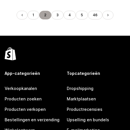
1
2
3
4
5
46
App-categorieën
Topcategorieën
Verkoopkanalen
Dropshipping
Producten zoeken
Marktplaatsen
Producten verkopen
Productrecensies
Bestellingen en verzending
Upselling en bundels