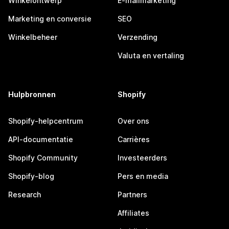
Winkelontwerp
E-mailmarketing
Marketing en conversie
SEO
Winkelbeheer
Verzending
Valuta en vertaling
Hulpbronnen
Shopify
Shopify-helpcentrum
Over ons
API-documentatie
Carrières
Shopify Community
Investeerders
Shopify-blog
Pers en media
Research
Partners
Affiliates