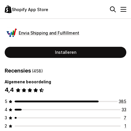
Shopify App Store
Envia Shipping and Fulfillment
Installeren
Recensies
(458)
Algemene beoordeling
4,4
5
385
4
33
3
7
2
1