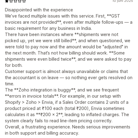
10 juni 2025
Disappointed with the experience
We’ve faced multiple issues with this service. First, **GST
invoices are not provided**, even after multiple follow-ups — a
basic requirement for any business in India.
There have been instances where **shipments were not
picked up, yet we were still billed**, and when questioned, we
were told to pay now and the amount would be "adjusted" in
the next month. That’s not how billing should work. **Some
shipments were even billed twice**, and we were asked to pay
for both.
Customer support is almost always unavailable or claims that
the accountant is on leave — so nothing ever gets resolved on
time.
The **Zoho integration is buggy**, and we see frequent
**errors in invoice totals**. For example, in our setup with
Shopify > Zoho > Envia, if a Sales Order contains 2 units of a
product priced at ₹100 each (total ₹200), Envia sometimes
calculates it as **₹200 x 2**, leading to inflated charges. The
system clearly fails to read line-item pricing correctly.
Overall, a frustrating experience. Needs serious improvements
in both support and billing accuracy.