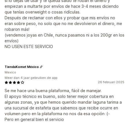
si lo dejas de usar y te queda saldo te roban el dinero y
empiezan a multarte por envíos de hace 3-4 meses diciendo
que tenías overweight o cosas ridículas.
Después de reclamar con ellos y probar que mis envíos no
eran sobre peso, no solo que no me devolvieron el dinero, me
robaron más!
(vendemos joyas en Chile, nunca pasamos ni a los 200gr en los
envíos)
NO USEN ESTE SERVICIO
TiendaKomet México
Mexico
Meer dan 4 jaar gebruiken de app
26 februari 2025
Se me hace una buena plataforma, fácil de manejar.
El apoyo técnico es bueno, solo tener mejor cobertura en
algunas zonas, ya que hemos querido mandar laguna tarima a
una sucursal de estafeta que sabemos que recibe ocurre en
volumen pero en la plataforma no nos da esa opción :(-
Pero en general bien el servicio