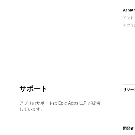
ArniAr
インド
アプリ
サポート
リソー
アプリのサポートは Epic Apps LLP が提供
しています。
開発者