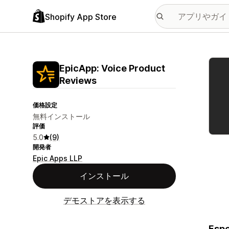
Shopify App Store
特集
EpicApp: Voice Product
Reviews
価格設定
無料インストール
評価
5.0
(9)
開発者
Epic Apps LLP
インストール
デモストアを表示する
Espe