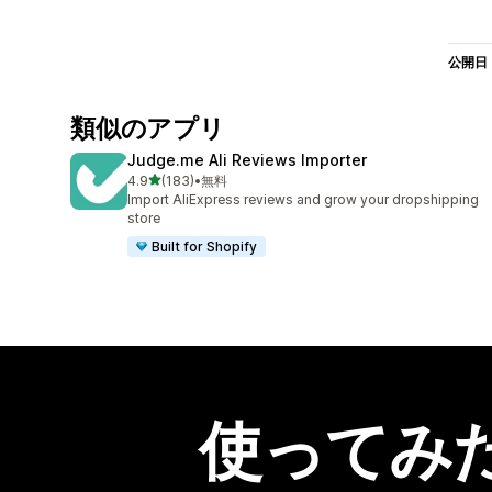
公開日
類似のアプリ
Judge.me Ali Reviews Importer
5つ星中
4.9
(183)
•
無料
合計レビュー数：183件
Import AliExpress reviews and grow your dropshipping
store
Built for Shopify
使ってみ