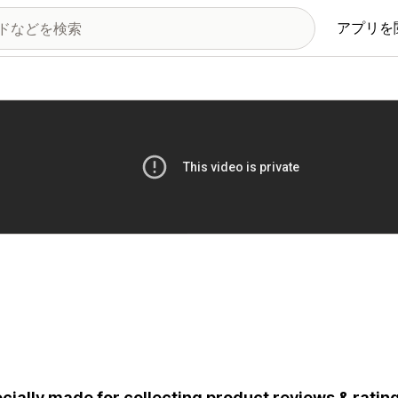
アプリを
の画像ギャラリー
cially made for collecting product reviews & rati