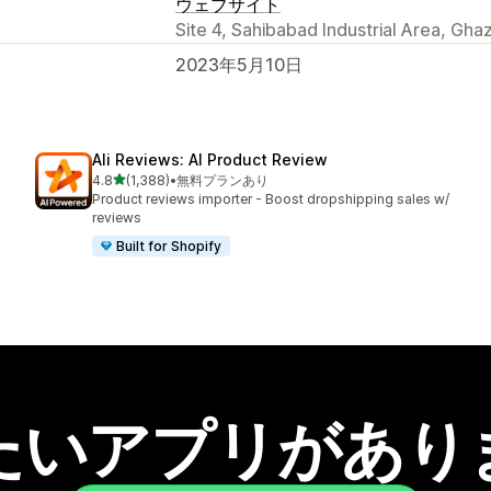
ウェブサイト
Site 4, Sahibabad Industrial Area, Gha
2023年5月10日
Ali Reviews: AI Product Review
5つ星中
4.8
(1,388)
•
無料プランあり
合計レビュー数：1388件
Product reviews importer - Boost dropshipping sales w/
reviews
Built for Shopify
たいアプリがあり