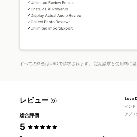
Unlimited Review Emails
ChatGPT AI Powerup
Display Actual Audio Review
Collect Photo Reviews
Unlimited Import/Export
すべての料金はUSDで請求されます。 定期請求と使用料に
レビュー
Love 
(9)
インド
アプリ
総合評価
5