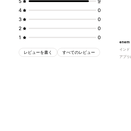
5
9
4
0
3
0
2
0
1
0
enem
インド
レビューを書く
すべてのレビュー
アプリ