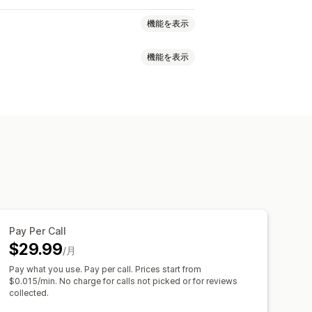
機能を表示
機能を表示
価
バッジ
メディアギャラリー
ポート
オートメーション
Pay Per Call
$29.99
/月
Pay what you use. Pay per call. Prices start from
$0.015/min. No charge for calls not picked or for reviews
collected.