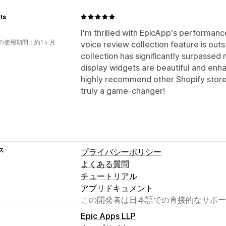
ts
I'm thrilled with EpicApp's performanc
の使用期間：約1ヶ月
voice review collection feature is out
collection has significantly surpasse
display widgets are beautiful and enha
highly recommend other Shopify store 
truly a game-changer!
ス
プライバシーポリシー
よくある質問
チュートリアル
アプリドキュメント
この開発者は日本語での直接的なサポー
Epic Apps LLP