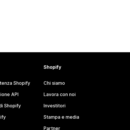
Shopify
stenza Shopify
Chi siamo
ione API
Lavora con noi
i Shopify
Investitori
ify
Stampa e media
Partner