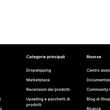
Categorie principali
Risorse
Dropshipping
Centro assi
Marketplace
Documentaz
Recensioni dei prodotti
Community d
i
Upselling e pacchetti di
Blog di Shop
prodotti
o
Ricerca