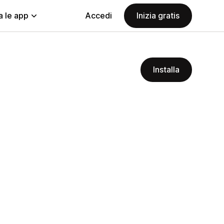
a le app
Accedi
Inizia gratis
Installa