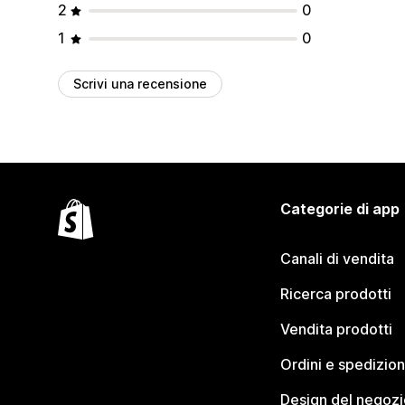
2
0
1
0
Scrivi una recensione
Categorie di app
Canali di vendita
Ricerca prodotti
Vendita prodotti
Ordini e spedizion
Design del negozi