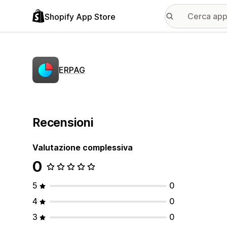
Shopify App Store
ERPAG
Recensioni
Valutazione complessiva
0
5
0
4
0
3
0