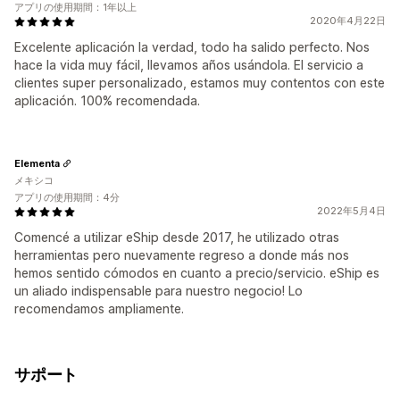
アプリの使用期間：1年以上
2020年4月22日
Excelente aplicación la verdad, todo ha salido perfecto. Nos
hace la vida muy fácil, llevamos años usándola. El servicio a
clientes super personalizado, estamos muy contentos con este
aplicación. 100% recomendada.
Elementa
メキシコ
アプリの使用期間：4分
2022年5月4日
Comencé a utilizar eShip desde 2017, he utilizado otras
herramientas pero nuevamente regreso a donde más nos
hemos sentido cómodos en cuanto a precio/servicio. eShip es
un aliado indispensable para nuestro negocio! Lo
recomendamos ampliamente.
サポート