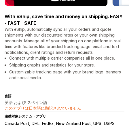
With eShip, save time and money on shipping. EASY
- FAST - SAFE
With eShip, automatically sync all your orders and quote
shipments with our discounted rates or your own shipping
accounts. Manage all of your shipping on one platform in real
time with features like branded tracking page, email and text
notifications, client ratings and return requests.
Connect with multiple carrier companies all in one place.
Shipping graphs and statistics for your store.
Customizable tracking page with your brand logo, banners
and social media.
言語
英語 および スペイン語
このアプリは日本語に翻訳されていません
連携対象システム・アプリ
Canada Post
DHL
FedEx
New Zealand Post
UPS
USPS