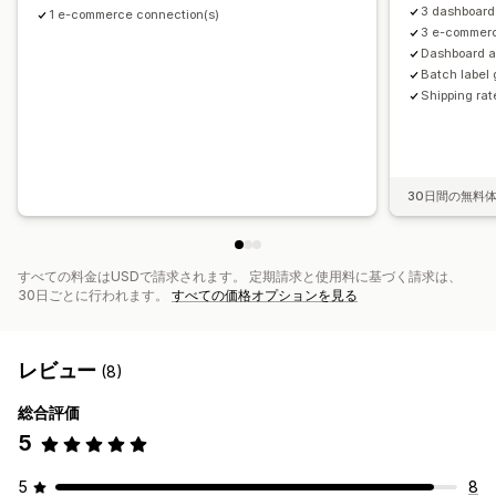
3 dashboard
1 e-commerce connection(s)
3 e-commer
Dashboard a
Batch label
Shipping rat
30日間の無料
すべての料金はUSDで請求されます。 定期請求と使用料に基づく請求は、
30日ごとに行われます。
すべての価格オプションを見る
レビュー
(8)
総合評価
5
5
8