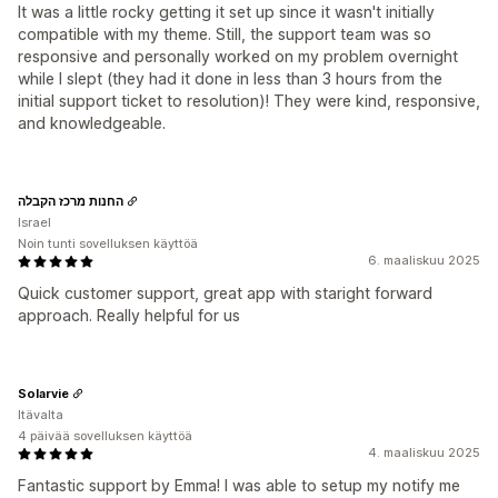
It was a little rocky getting it set up since it wasn't initially
compatible with my theme. Still, the support team was so
responsive and personally worked on my problem overnight
while I slept (they had it done in less than 3 hours from the
initial support ticket to resolution)! They were kind, responsive,
and knowledgeable.
החנות מרכז הקבלה
Israel
Noin tunti sovelluksen käyttöä
6. maaliskuu 2025
Quick customer support, great app with staright forward
approach. Really helpful for us
Solarvie
Itävalta
4 päivää sovelluksen käyttöä
4. maaliskuu 2025
Fantastic support by Emma! I was able to setup my notify me