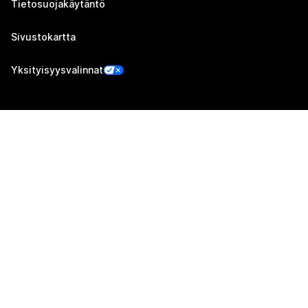
Tietosuojakäytäntö
Sivustokartta
Yksityisyysvalinnat