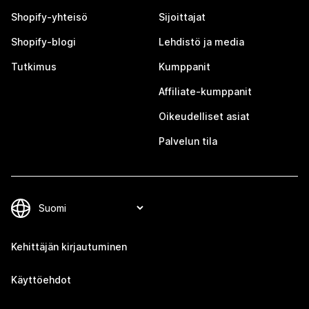
Shopify-yhteisö
Sijoittajat
Shopify-blogi
Lehdistö ja media
Tutkimus
Kumppanit
Affiliate-kumppanit
Oikeudelliset asiat
Palvelun tila
Kehittäjän kirjautuminen
Käyttöehdot