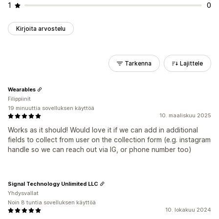
1
0
Kirjoita arvostelu
Tarkenna
Lajittele
Wearables
Filippiinit
19 minuuttia sovelluksen käyttöä
10. maaliskuu 2025
Works as it should! Would love it if we can add in additional
fields to collect from user on the collection form (e.g. instagram
handle so we can reach out via IG, or phone number too)
Signal Technology Unlimited LLC
Yhdysvallat
Noin 8 tuntia sovelluksen käyttöä
10. lokakuu 2024