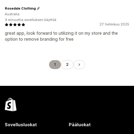
Rosedale Clothing
Australia
4 minuuttia sovelluksen käyttöä
27. helmikuu 2025
great app, look forward to utilizing it on my store and the
option to remove branding for free
1
2
Sovellusluokat
Pääluokat