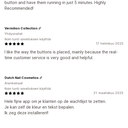
button and have them running in just 5 minutes. Highly
Recommended!
Vermilion Collection
Yhdysvallat
Noin tunti sovelluksen käyttöä
17. helmikuu 2025
I like the way the buttons is placed, mainly because the real-
time customer service is very good and helpful.
Dutch Nail Cosmetics
Alankomaat
Noin tunti sovelluksen käyttöä
21. maaliskuu 2025
Hele fijne app om je klanten op de wachtlijst te zetten.
Je kan zelf de kleur en tekst bepalen.
Ik zeg deze installeren!!