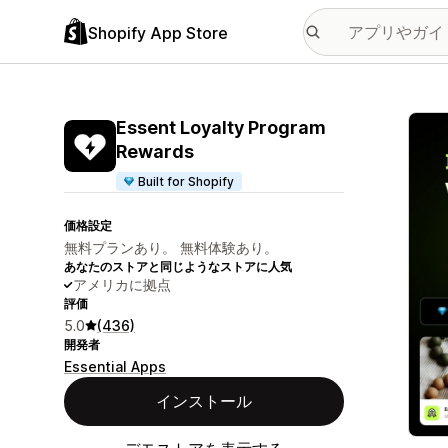
Shopify App Store
特集
Essent Loyalty Program
Rewards
Built for Shopify
価格設定
無料プランあり。 無料体験あり。
あなたのストアと同じようなストアに人気
アメリカに拠点
評価
5.0
(436)
開発者
Essential Apps
インストール