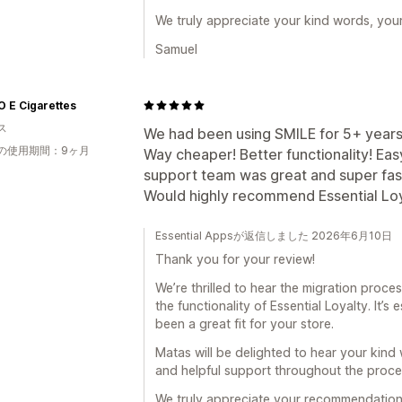
We truly appreciate your kind words, you
Samuel
 E Cigarettes
ス
We had been using SMILE for 5+ years 
の使用期間：9ヶ月
Way cheaper! Better functionality! Eas
support team was great and super fas
Would highly recommend Essential Loy
Essential Appsが返信しました 2026年6月10日
Thank you for your review!
We’re thrilled to hear the migration proc
the functionality of Essential Loyalty. It’
been a great fit for your store.
Matas will be delighted to hear your kind
and helpful support throughout the proce
We truly appreciate your recommendation