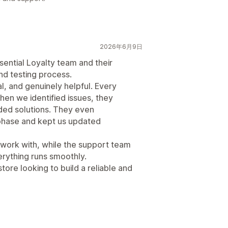
2026年6月9日
sential Loyalty team and their
nd testing process.
, and genuinely helpful. Every
en we identified issues, they
ded solutions. They even
 phase and kept us updated
 work with, while the support team
rything runs smoothly.
ore looking to build a reliable and