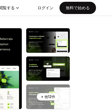
閲覧する
ログイン
無料で始める
+ 他12件