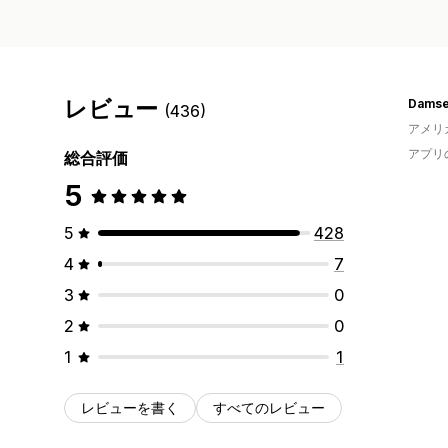
レビュー
(436)
アメリ
アプリ
総合評価
5
5
428
4
7
3
0
2
0
1
1
レビューを書く
すべてのレビュー