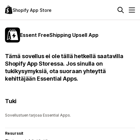
Shopify App Store
Essent FreeShipping Upsell App
Tämä sovellus ei ole tällä hetkellä saatavilla
Shopify App Storessa. Jos sinulla on
tukikysymyksiä, ota suoraan yhteyttä
kehittäjään Essential Apps.
Tuki
Sovellustuen tarjoaa Essential Apps.
Resurssit