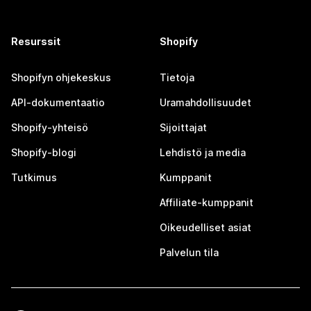
Resurssit
Shopify
Shopifyn ohjekeskus
Tietoja
API-dokumentaatio
Uramahdollisuudet
Shopify-yhteisö
Sijoittajat
Shopify-blogi
Lehdistö ja media
Tutkimus
Kumppanit
Affiliate-kumppanit
Oikeudelliset asiat
Palvelun tila