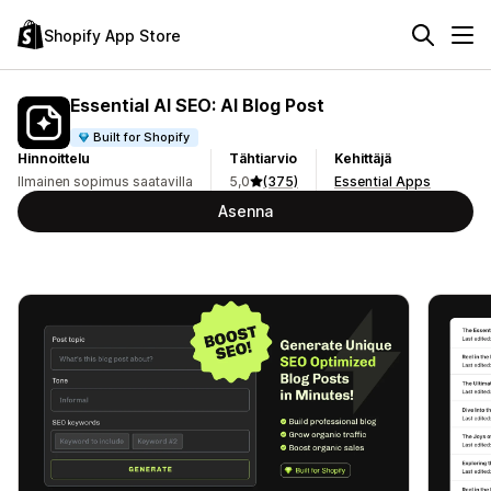
Shopify App Store
Essential AI SEO: AI Blog Post
Built for Shopify
Hinnoittelu
Tähtiarvio
Kehittäjä
Ilmainen sopimus saatavilla
5,0
(375)
Essential Apps
Asenna