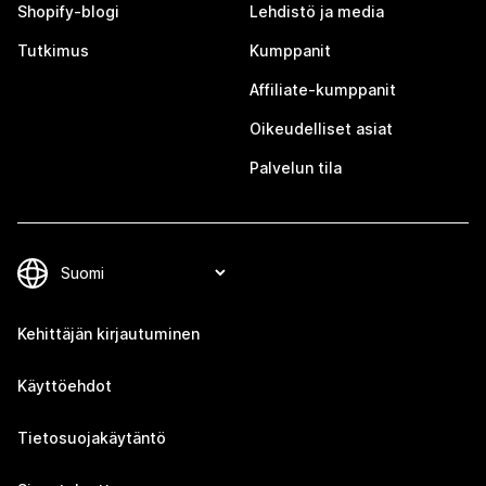
Shopify-blogi
Lehdistö ja media
Tutkimus
Kumppanit
Affiliate-kumppanit
Oikeudelliset asiat
Palvelun tila
Kehittäjän kirjautuminen
Käyttöehdot
Tietosuojakäytäntö