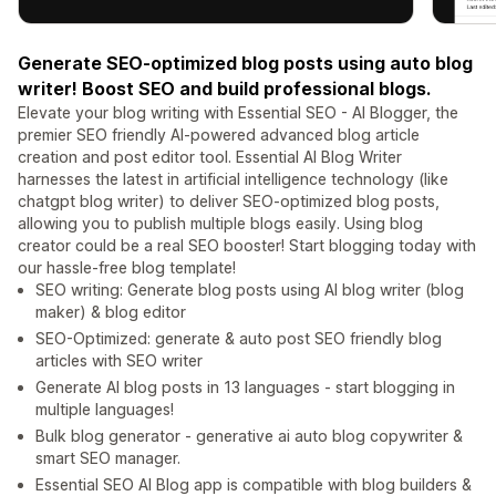
Generate SEO-optimized blog posts using auto blog
writer! Boost SEO and build professional blogs.
Elevate your blog writing with Essential SEO - AI Blogger, the
premier SEO friendly AI-powered advanced blog article
creation and post editor tool. Essential AI Blog Writer
harnesses the latest in artificial intelligence technology (like
chatgpt blog writer) to deliver SEO-optimized blog posts,
allowing you to publish multiple blogs easily. Using blog
creator could be a real SEO booster! Start blogging today with
our hassle-free blog template!
SEO writing: Generate blog posts using AI blog writer (blog
maker) & blog editor
SEO-Optimized: generate & auto post SEO friendly blog
articles with SEO writer
Generate AI blog posts in 13 languages - start blogging in
multiple languages!
Bulk blog generator - generative ai auto blog copywriter &
smart SEO manager.
Essential SEO AI Blog app is compatible with blog builders &