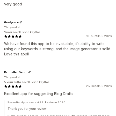
very good
ibodycare
Yhdysvallat
Vuosi sovelluksen käyttöä
10. huhtikuu 2026
We have found this app to be invaluable, it's ability to write
using our keywords is strong, and the image generator is solid.
Love this app!!
Propeller Depot
Yhdysvallat
5 kuukautta sovelluksen käyttöä
28. kesäkuu 2026
Excellent app for suggesting Blog Drafts
Essential Apps vastasi 29. kesäkuu 2026
Thank you for your review!