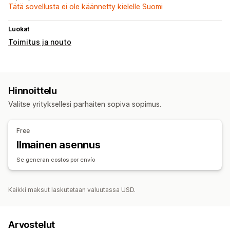
Tätä sovellusta ei ole käännetty kielelle Suomi
Luokat
Toimitus ja nouto
Hinnoittelu
Valitse yrityksellesi parhaiten sopiva sopimus.
Free
Ilmainen asennus
Se generan costos por envío
Kaikki maksut laskutetaan valuutassa USD.
Arvostelut