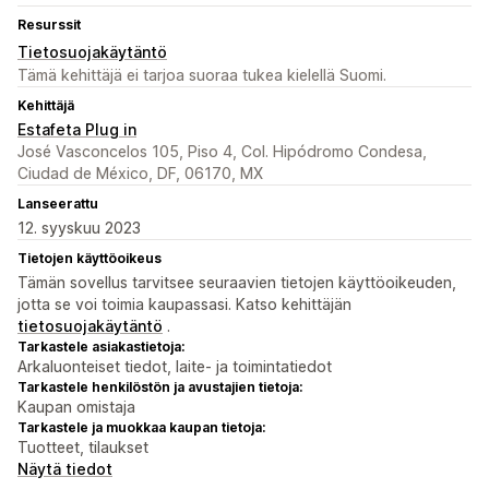
Resurssit
Tietosuojakäytäntö
Tämä kehittäjä ei tarjoa suoraa tukea kielellä Suomi.
Kehittäjä
Estafeta Plug in
José Vasconcelos 105, Piso 4, Col. Hipódromo Condesa,
Ciudad de México, DF, 06170, MX
Lanseerattu
12. syyskuu 2023
Tietojen käyttöoikeus
Tämän sovellus tarvitsee seuraavien tietojen käyttöoikeuden,
jotta se voi toimia kaupassasi. Katso kehittäjän
tietosuojakäytäntö
.
Tarkastele asiakastietoja:
Arkaluonteiset tiedot, laite- ja toimintatiedot
Tarkastele henkilöstön ja avustajien tietoja:
Kaupan omistaja
Tarkastele ja muokkaa kaupan tietoja:
Tuotteet, tilaukset
Näytä tiedot