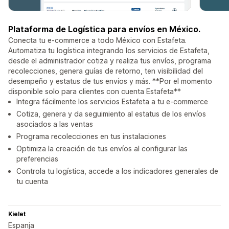
Plataforma de Logística para envíos en México.
Conecta tu e-commerce a todo México con Estafeta.
Automatiza tu logística integrando los servicios de Estafeta,
desde el administrador cotiza y realiza tus envíos, programa
recolecciones, genera guías de retorno, ten visibilidad del
desempeño y estatus de tus envíos y más. **Por el momento
disponible solo para clientes con cuenta Estafeta**
Integra fácilmente los servicios Estafeta a tu e-commerce
Cotiza, genera y da seguimiento al estatus de los envíos
asociados a las ventas
Programa recolecciones en tus instalaciones
Optimiza la creación de tus envíos al configurar las
preferencias
Controla tu logística, accede a los indicadores generales de
tu cuenta
Kielet
Espanja