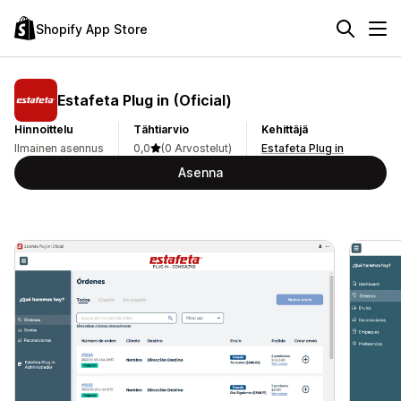
Shopify App Store
Estafeta Plug in (Oficial)
Hinnoittelu
Tähtiarvio
Kehittäjä
Ilmainen asennus
0,0
(0 Arvostelut)
Estafeta Plug in
Asenna