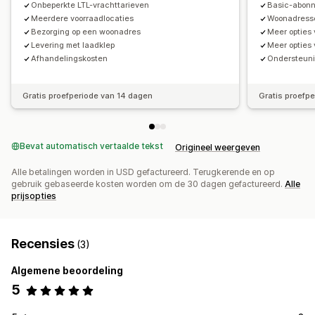
Onbeperkte LTL-vrachttarieven
Basic-abonn
Meerdere voorraadlocaties
Woonadresse
Bezorging op een woonadres
Meer opties
Levering met laadklep
Meer opties 
Afhandelingskosten
Ondersteunin
Gratis proefperiode van 14 dagen
Gratis proefp
Bevat automatisch vertaalde tekst
Origineel weergeven
Alle betalingen worden in USD gefactureerd. Terugkerende en op
gebruik gebaseerde kosten worden om de 30 dagen gefactureerd.
Alle
prijsopties
Recensies
(3)
Algemene beoordeling
5