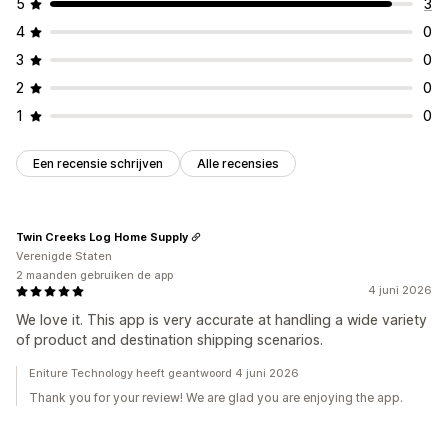
5
3
4
0
3
0
2
0
1
0
Een recensie schrijven
Alle recensies
Twin Creeks Log Home Supply
Verenigde Staten
2 maanden gebruiken de app
4 juni 2026
We love it. This app is very accurate at handling a wide variety
of product and destination shipping scenarios.
Eniture Technology heeft geantwoord 4 juni 2026
Thank you for your review! We are glad you are enjoying the app.