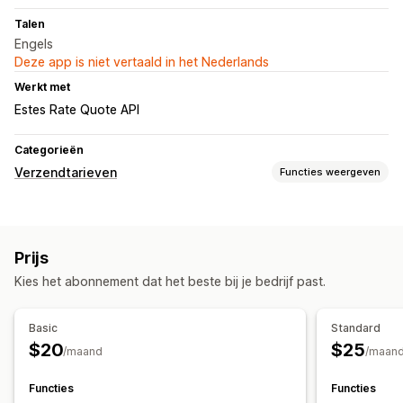
Talen
Engels
Deze app is niet vertaald in het Nederlands
Werkt met
Estes Rate Quote API
Categorieën
Verzendtarieven
Functies weergeven
Tariefberekening
Afhankelijk van vervoerder
Prijs
Aanpassing
Kies het abonnement dat het beste bij je bedrijf past.
Beperkingen voor gebruik van postbussen
Afleverdatum
Hernoemingsopties
Aangepaste regels
Basic
Standard
$20
$25
/maand
/maan
Functies
Functies