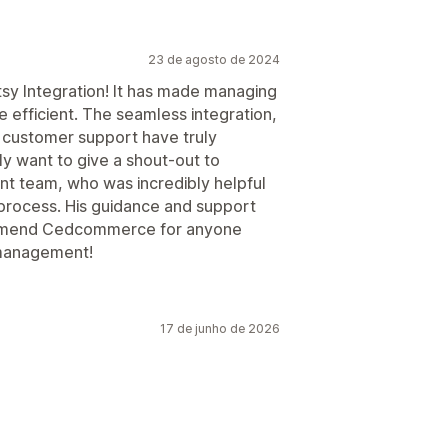
23 de agosto de 2024
sy Integration! It has made managing
 efficient. The seamless integration,
h customer support have truly
y want to give a shout-out to
t team, who was incredibly helpful
process. His guidance and support
commend Cedcommerce for anyone
 management!
17 de junho de 2026