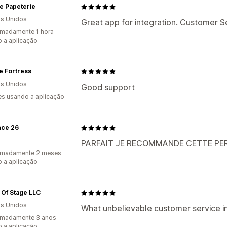
e Papeterie
s Unidos
Great app for integration. Customer Se
madamente 1 hora
 a aplicação
e Fortress
s Unidos
Good support
s usando a aplicação
nce 26
PARFAIT JE RECOMMANDE CETTE PE
imadamente 2 meses
 a aplicação
Of Stage LLC
s Unidos
What unbelievable customer service i
imadamente 3 anos
 a aplicação