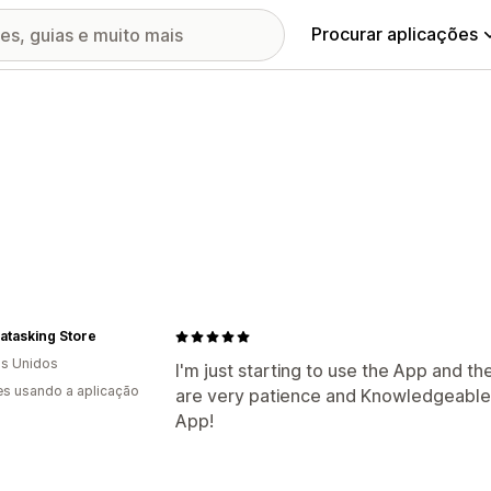
Procurar aplicações
tasking Store
s Unidos
I'm just starting to use the App and t
s usando a aplicação
are very patience and Knowledgeable, I
App!