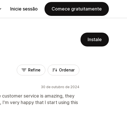
Inicie sessão
Comece gratuitamente
Instale
Refine
Ordenar
30 de outubro de 2024
he customer service is amazing, they
'm very happy that I start using this