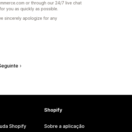
mmerce.com or through our 24/7 live chat
for you as quickly as possible.
we sincerely apologize for any
Seguinte
Shopify
juda Shopify
Sobre a aplicação