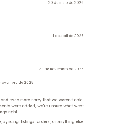
20 de maio de 2026
1 de abril de 2026
23 de novembro de 2025
 novembro de 2025
g, and even more sorry that we weren’t able
ments were added, we’re unsure what went
ngs right.
 syncing, listings, orders, or anything else