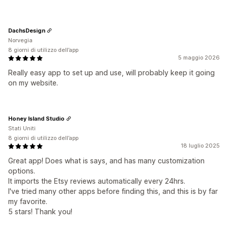
DachsDesign
Norvegia
8 giorni di utilizzo dell’app
5 maggio 2026
Really easy app to set up and use, will probably keep it going
on my website.
Honey Island Studio
Stati Uniti
8 giorni di utilizzo dell’app
18 luglio 2025
Great app! Does what is says, and has many customization
options.
It imports the Etsy reviews automatically every 24hrs.
I've tried many other apps before finding this, and this is by far
my favorite.
5 stars! Thank you!