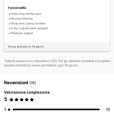
Importazione ed esportazione
Migrazione delle recensioni
Automazioni
Funzionalità
Daily Etsy review sync
Review filtering
Shop and Listing reviews
Fully customizable widgets
Premium support
Prova gratuita di 14 giorni
Tutte le spese sono fatturate in USD. Per gli addebiti ricorrenti e le spese
basate sull’utilizzo ricevi una fattura ogni 30 giorni.
Recensioni
(16)
Valutazione complessiva
5
5
16