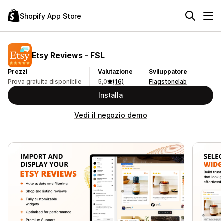
Shopify App Store
Etsy Reviews ‑ FSL
Prezzi
Valutazione
Sviluppatore
Prova gratuita disponibile
5,0
(16)
Flagstonelab
Installa
Vedi il negozio demo