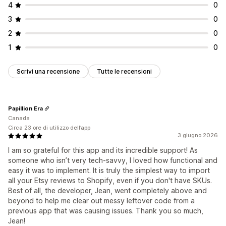
4
0
3
0
2
0
1
0
Scrivi una recensione
Tutte le recensioni
Papillion Era
Canada
Circa 23 ore di utilizzo dell’app
3 giugno 2026
I am so grateful for this app and its incredible support! As
someone who isn’t very tech-savvy, I loved how functional and
easy it was to implement. It is truly the simplest way to import
all your Etsy reviews to Shopify, even if you don't have SKUs.
Best of all, the developer, Jean, went completely above and
beyond to help me clear out messy leftover code from a
previous app that was causing issues. Thank you so much,
Jean!