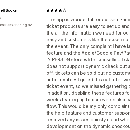
ell Books
a
This app is wonderful for our semi-an
der användning av
ticket products are easy to set up and
the all the information we need for ou
easy and customers like the ease in pu
the event. The only complaint I have i
feature and the Apple/Google Pay/Pa
IN PERSON store while I am selling tic
does not support dynamic check out 
off, tickets can be sold but no custom
unfortunately figured this out after w
ticket event, so we missed gathering c
In addition, disabling these features fo
weeks leading up to our events also h
flow. This would be my only complaint f
the help feature and customer suppor
resolved any issues quickly if and when
development on the dynamic checkout 