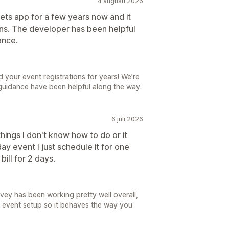
4 augusti 2026
ets app for a few years now and it
ons. The developer has been helpful
ance.
 your event registrations for years! We’re
guidance have been helpful along the way.
6 juli 2026
 things I don't know how to do or it
day event I just schedule it for one
ill for 2 days.
Evey has been working pretty well overall,
 event setup so it behaves the way you