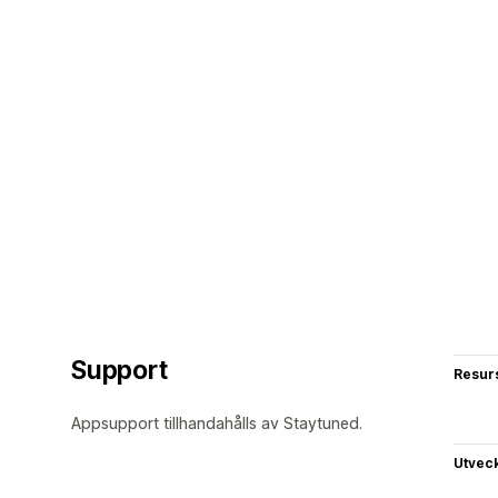
Support
Resur
Appsupport tillhandahålls av Staytuned.
Utvec