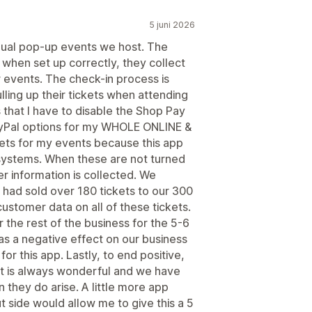
5 juni 2026
nual pop-up events we host. The
 when set up correctly, they collect
r events. The check-in process is
lling up their tickets when attending
s that I have to disable the Shop Pay
yPal options for my WHOLE ONLINE &
kets for my events because this app
systems. When these are not turned
er information is collected. We
e had sold over 180 tickets to our 300
ustomer data on all of these tickets.
r the rest of the business for the 5-6
as a negative effect on our business
or this app. Lastly, to end positive,
t is always wonderful and we have
 they do arise. A little more app
side would allow me to give this a 5