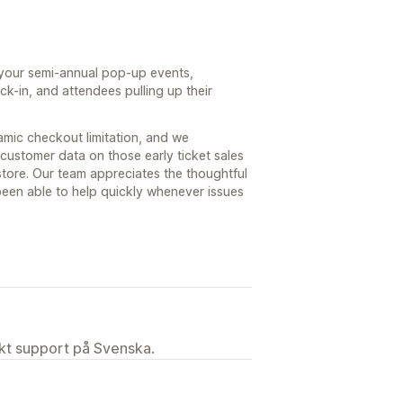
r your semi-annual pop-up events,
ck-in, and attendees pulling up their
namic checkout limitation, and we
 customer data on those early ticket sales
tore. Our team appreciates the thoughtful
een able to help quickly whenever issues
ekt support på Svenska.