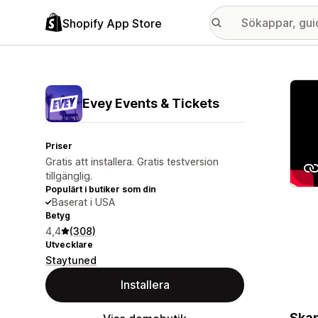
Shopify App Store
Galle
Evey Events & Tickets
Priser
Gratis att installera. Gratis testversion
tillgänglig.
Populärt i butiker som din
Baserat i USA
Betyg
4,4
(308)
Utvecklare
Staytuned
Installera
Skap