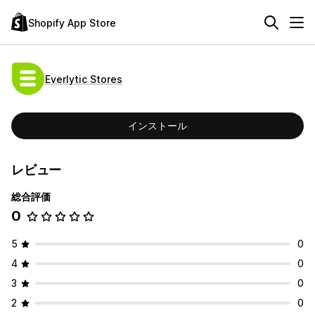
Shopify App Store
Everlytic Stores
インストール
レビュー
総合評価
0
5
0
4
0
3
0
2
0