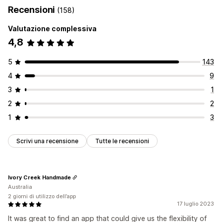
Recensioni
(158)
Valutazione complessiva
4,8
5
143
4
9
3
1
2
2
1
3
Scrivi una recensione
Tutte le recensioni
Ivory Creek Handmade
Australia
2 giorni di utilizzo dell’app
17 luglio 2023
It was great to find an app that could give us the flexibility of