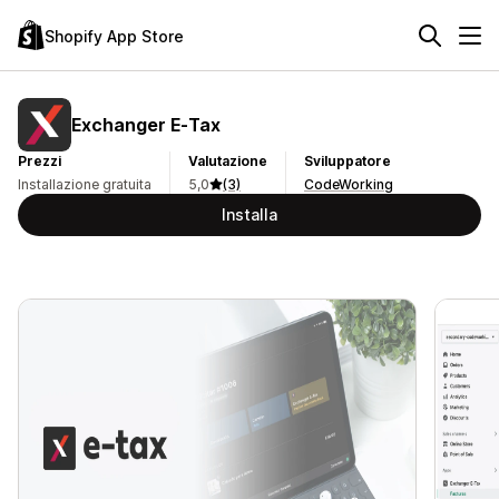
Shopify App Store
Exchanger E‑Tax
Prezzi
Valutazione
Sviluppatore
Installazione gratuita
5,0
(3)
CodeWorking
Installa