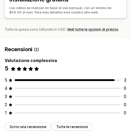
Los cobros se realizan en base al uso mensual, con un mínimo de
$59.00 al mes. Para más detalles mira nuestro sitio web.
Tutte le spese sono fatturate in USD.
Vedi tutte le opzioni di prezzo
Recensioni
(3)
Valutazione complessiva
5
5
3
4
0
3
0
2
0
1
0
Scrivi una recensione
Tutte le recensioni